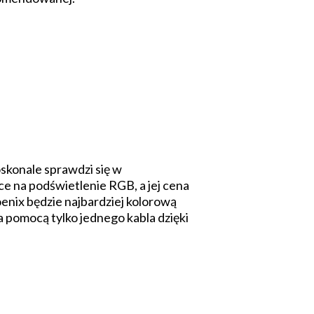
skonale sprawdzi się w
ce na podświetlenie RGB, a jej cena
oenix będzie najbardziej kolorową
 pomocą tylko jednego kabla dzięki