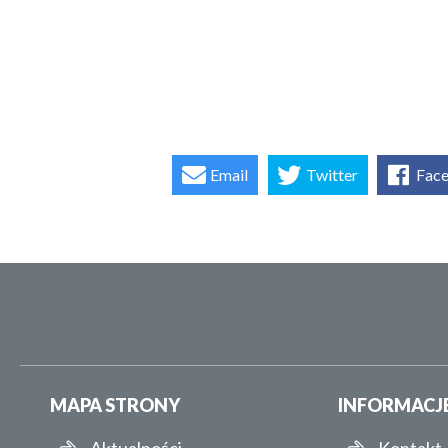
Email
Twitter
Fac
MAPA STRONY
INFORMACJ