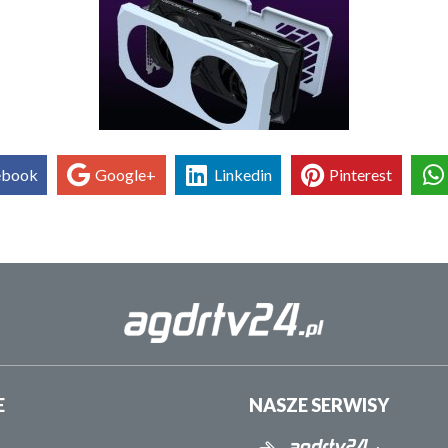
ebook
Google+
Linkedin
Pinterest
E
NASZE SERWISY