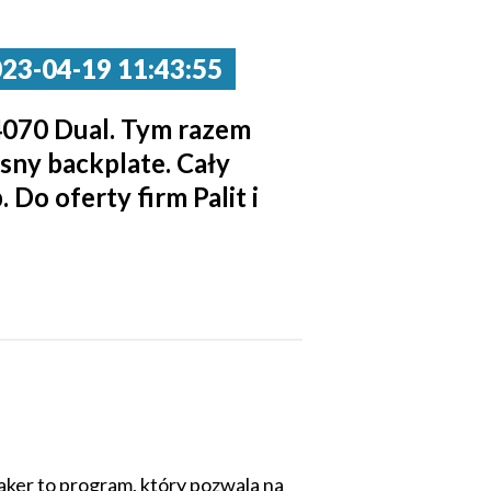
-04-19 11:43:55
4070 Dual. Tym razem
sny backplate. Cały
 Do oferty firm Palit i
ker to program, który pozwala na