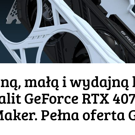
ną, małą i wydajną 
alit GeForce RTX 40
aker. Pełna oferta 