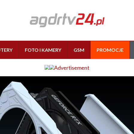
TERY
FOTO I KAMERY
GSM
PROMOCJE