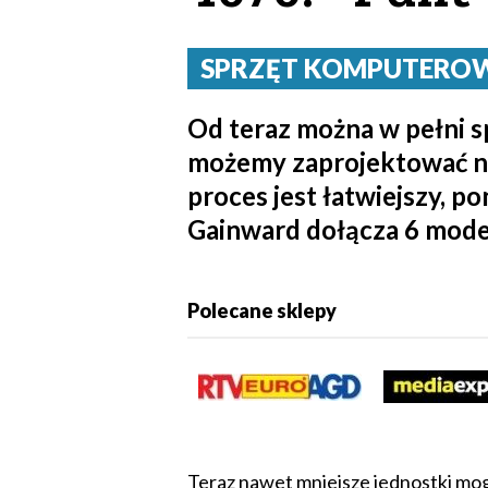
SPRZĘT KOMPUTEROWY
Od teraz można w pełni s
możemy zaprojektować nie
proces jest łatwiejszy, p
Gainward dołącza 6 mode
Polecane sklepy
Teraz nawet mniejsze jednostki mo