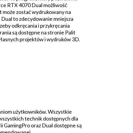
orce RTX 4070 Dual możliwość
ent może zostać wydrukowany na
i. Dual to zdecydowanie mniejsza
zeby odkręcania i przykręcania
rania są dostępne na stronie Palit
łasnych projektów i wydruków 3D.
ganiom użytkowników. Wszystkie
wszystkich technik dostępnych dla
 serii GamingPro oraz Dual dostępne są
ekomendowanej.