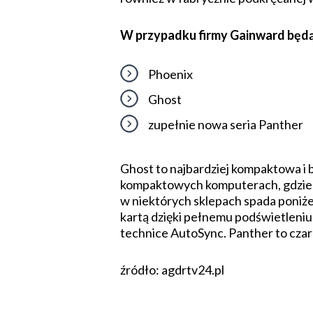
W przypadku firmy Gainward będą
Phoenix
Ghost
zupełnie nowa seria Panther
Ghost to najbardziej kompaktowa i 
kompaktowych komputerach, gdzie za
w niektórych sklepach spada poniżej
kartą dzięki pełnemu podświetleniu
technice AutoSync. Panther to cza
źródło: agdrtv24.pl