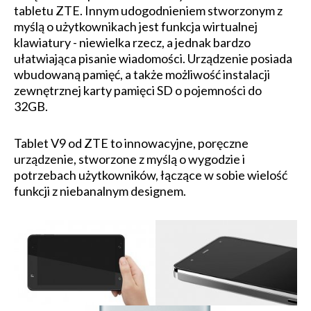
tabletu ZTE. Innym udogodnieniem stworzonym z
myślą o użytkownikach jest funkcja wirtualnej
klawiatury - niewielka rzecz, a jednak bardzo
ułatwiająca pisanie wiadomości. Urządzenie posiada
wbudowaną pamięć, a także możliwość instalacji
zewnętrznej karty pamięci SD o pojemności do
32GB.
Tablet V9 od ZTE to innowacyjne, poręczne
urządzenie, stworzone z myślą o wygodzie i
potrzebach użytkowników, łączące w sobie wielość
funkcji z niebanalnym designem.