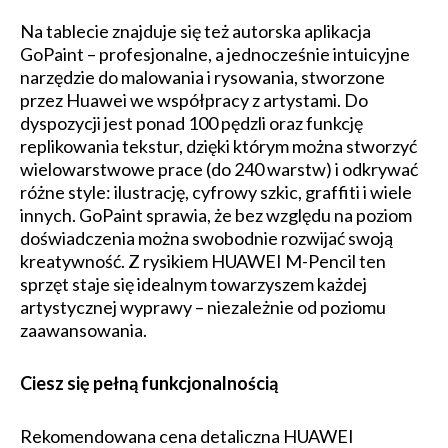
Na tablecie znajduje się też autorska aplikacja
GoPaint – profesjonalne, a jednocześnie intuicyjne
narzędzie do malowania i rysowania, stworzone
przez Huawei we współpracy z artystami. Do
dyspozycji jest ponad 100 pędzli oraz funkcję
replikowania tekstur, dzięki którym można stworzyć
wielowarstwowe prace (do 240 warstw) i odkrywać
różne style: ilustrację, cyfrowy szkic, graffiti i wiele
innych. GoPaint sprawia, że bez względu na poziom
doświadczenia można swobodnie rozwijać swoją
kreatywność. Z rysikiem HUAWEI M-Pencil ten
sprzęt staje się idealnym towarzyszem każdej
artystycznej wyprawy – niezależnie od poziomu
zaawansowania.
Ciesz się pełną funkcjonalnością
Rekomendowana cena detaliczna HUAWEI