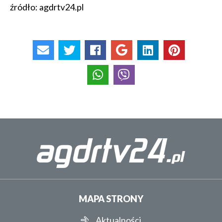
źródło: agdrtv24.pl
MAPA STRONY
Aktualności