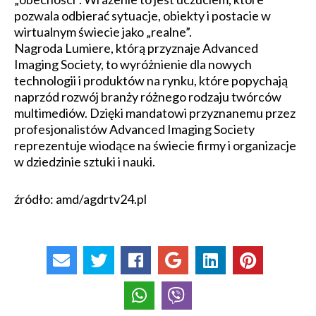
pozwala odbierać sytuacje, obiekty i postacie w
wirtualnym świecie jako „realne”.
Nagroda Lumiere, którą przyznaje Advanced
Imaging Society, to wyróżnienie dla nowych
technologii i produktów na rynku, które popychają
naprzód rozwój branży różnego rodzaju twórców
multimediów. Dzięki mandatowi przyznanemu przez
profesjonalistów Advanced Imaging Society
reprezentuje wiodące na świecie firmy i organizacje
w dziedzinie sztuki i nauki.
źródło: amd/agdrtv24.pl