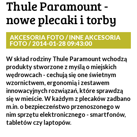
Thule Paramount -
nowe plecaki i torby
AKCESORIA FOTO / INNE AKCESORIA
FOTO / 2014-01-28 09:43:00
W skład rodziny Thule Paramount wchodzą
produkty stworzone z myślą o miejskich
wędrowcach - cechują się one świetnym
wzornictwem, ergonomią i zestawem
innowacyjnych rozwiązań, które sprawdzą
się w mieście. W każdym z plecaków zadbano
m.in. o bezpieczeństwo przenoszonego w
nim sprzętu elektronicznego - smartfonów,
tabletów czy laptopów.