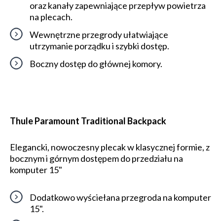
oraz kanały zapewniające przepływ powietrza
na plecach.
Wewnętrzne przegrody ułatwiające
utrzymanie porządku i szybki dostęp.
Boczny dostęp do głównej komory.
Thule Paramount Traditional Backpack
Elegancki, nowoczesny plecak w klasycznej formie, z
bocznym i górnym dostępem do przedziału na
komputer 15"
Dodatkowo wyściełana przegroda na komputer
15".