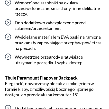
Wzmocnione zasobniki na okulary
przeciwsłoneczne, smartfony i inne delikatne
rzeczy.
Dno dodatkowo zabezpieczone przed
zalaniem/przeciekaniem.
Wyściełane materiałem EVA paski na ramiona
oraz kanały zapewniające przepływ powietrza
na plecach.
Wewnętrzne przegrody ułatwiające
utrzymanie porządku i szybki dostęp.
Thule Paramount Flapover Backpack
Elegancki, nowoczesny plecak z zamknięciem w
formie klapy, z możliwością bocznego i górnego
dostępu do przedziału na komputer 15"
Dodatkowo wyściełana przegroda na komputer