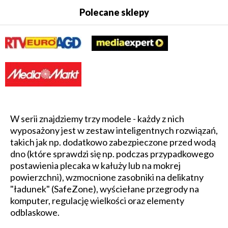
Polecane sklepy
W serii znajdziemy trzy modele - każdy z nich
wyposażony jest w zestaw inteligentnych rozwiązań,
takich jak np. dodatkowo zabezpieczone przed wodą
dno (które sprawdzi się np. podczas przypadkowego
postawienia plecaka w kałuży lub na mokrej
powierzchni), wzmocnione zasobniki na delikatny
"ładunek" (SafeZone), wyściełane przegrody na
komputer, regulację wielkości oraz elementy
odblaskowe.