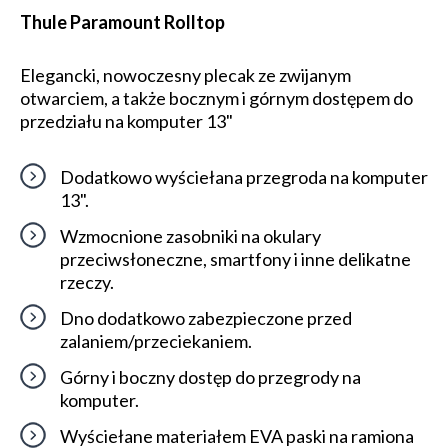
Thule Paramount Rolltop
Elegancki, nowoczesny plecak ze zwijanym
otwarciem, a także bocznym i górnym dostępem do
przedziału na komputer 13"
Dodatkowo wyściełana przegroda na komputer
13".
Wzmocnione zasobniki na okulary
przeciwsłoneczne, smartfony i inne delikatne
rzeczy.
Dno dodatkowo zabezpieczone przed
zalaniem/przeciekaniem.
Górny i boczny dostęp do przegrody na
komputer.
Wyściełane materiałem EVA paski na ramiona