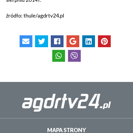
źródło: thule/agdrtv24.pl
MAPA STRONY