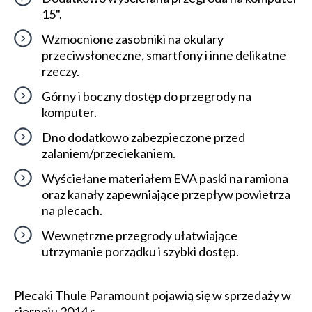
15".
Wzmocnione zasobniki na okulary
przeciwsłoneczne, smartfony i inne delikatne
rzeczy.
Górny i boczny dostęp do przegrody na
komputer.
Dno dodatkowo zabezpieczone przed
zalaniem/przeciekaniem.
Wyściełane materiałem EVA paski na ramiona
oraz kanały zapewniające przepływ powietrza
na plecach.
Wewnętrzne przegrody ułatwiające
utrzymanie porządku i szybki dostęp.
Plecaki Thule Paramount pojawią się w sprzedaży w
sierpniu 2014 r.