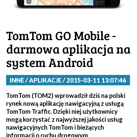
TomTom GO Mobile -
darmowa aplikacja na
system Android
INNE / APLIKACJE / 2015-03-11 13:07:46
TomTom (TOM2) wprowadził dziś na polski
rynek nową aplikację nawigacyjną z usługą
TomTom Traffic. Dzięki niej użytkownicy
mogą korzystać z najwyższej jakości usług
nawigacyjnych TomTom i bieżących
informacji o ruchu drogowym,