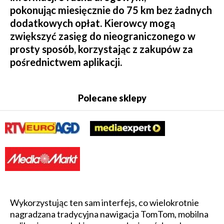
pokonując miesięcznie do 75 km bez żadnych
dodatkowych opłat. Kierowcy mogą
zwiększyć zasięg do nieograniczonego w
prosty sposób, korzystając z zakupów za
pośrednictwem aplikacji.
Polecane sklepy
Wykorzystując ten sam interfejs, co wielokrotnie
nagradzana tradycyjna nawigacja TomTom, mobilna