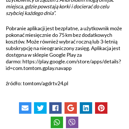
miejsca, gdzie powstają korki i docierać do celu
szybciej każdego dnia”.
Pobranie aplikacji jest bezpłatne, a użytkownik może
pokonać miesięcznie do 75 km bez dodatkowych
kosztów. Może również wybrać roczną lub 3-letnią
subskrypcję na nieograniczony zasięg. Aplikacja jest
dostępna w sklepie Google Play za
darmo: https://play.google.com/store/apps/details?
id=com.tomtom.gplay.navapp
źródło: tomtom/agdrtv24.pl