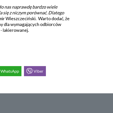
ło nas naprawdę bardzo wiele
da się z niczym porównać. Dlatego
mir Wieszczeciński. Warto dodać, że
ny dla wymagających odbiorców
- lakierowanej.
WhatsApp
Viber