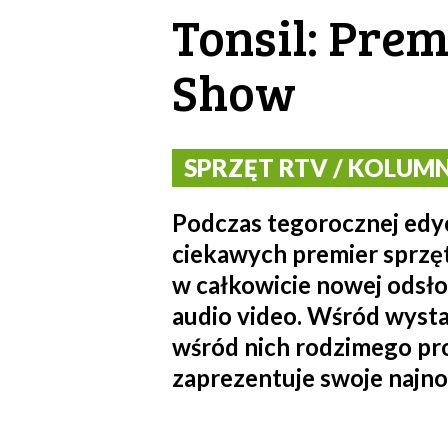
Tonsil: Pre
Show
SPRZĘT RTV / KOLUMNY 
Podczas tegorocznej edyc
ciekawych premier sprzęt
w całkowicie nowej odsło
audio video. Wśród wysta
wśród nich rodzimego pr
zaprezentuje swoje najno