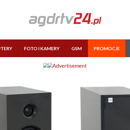
TERY
FOTO I KAMERY
GSM
PROMOCJE