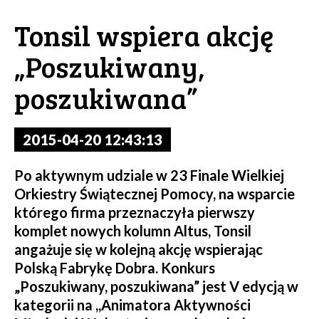
Tonsil wspiera akcję
„Poszukiwany,
poszukiwana”
2015-04-20 12:43:13
Po aktywnym udziale w 23 Finale Wielkiej
Orkiestry Świątecznej Pomocy, na wsparcie
którego firma przeznaczyła pierwszy
komplet nowych kolumn Altus, Tonsil
angażuje się w kolejną akcję wspierając
Polską Fabrykę Dobra. Konkurs
„Poszukiwany, poszukiwana” jest V edycją w
kategorii na ,,Animatora Aktywności