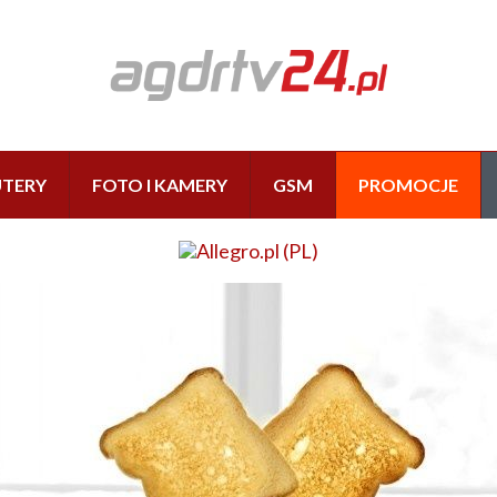
TERY
FOTO I KAMERY
GSM
PROMOCJE