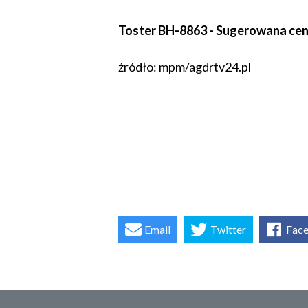
Toster BH-8863 - Sugerowana cena
źródło: mpm/agdrtv24.pl
Email
Twitter
Fac