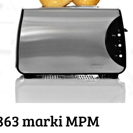
8863 marki MPM