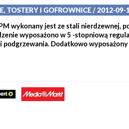
, TOSTERY I GOFROWNICE / 2012-09-1
M wykonany jest ze stali nierdzewnej, 
zenie wyposażono w 5 -stopniową regulac
a i podgrzewania. Dodatkowo wyposażony