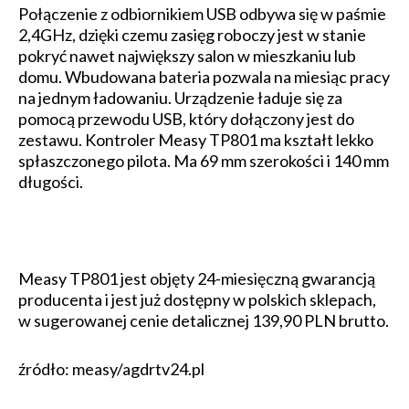
Połączenie z odbiornikiem USB odbywa się w paśmie
2,4GHz, dzięki czemu zasięg roboczy jest w stanie
pokryć nawet największy salon w mieszkaniu lub
domu. Wbudowana bateria pozwala na miesiąc pracy
na jednym ładowaniu. Urządzenie ładuje się za
pomocą przewodu USB, który dołączony jest do
zestawu. Kontroler Measy TP801 ma kształt lekko
spłaszczonego pilota. Ma 69 mm szerokości i 140 mm
długości.
Measy TP801 jest objęty 24-miesięczną gwarancją
producenta i jest już dostępny w polskich sklepach,
w sugerowanej cenie detalicznej 139,90 PLN brutto.
źródło: measy/agdrtv24.pl