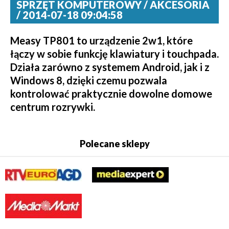
SPRZĘT KOMPUTEROWY / AKCESORIA
/ 2014-07-18 09:04:58
Measy TP801 to urządzenie 2w1, które
łączy w sobie funkcję klawiatury i touchpada.
Działa zarówno z systemem Android, jak i z
Windows 8, dzięki czemu pozwala
kontrolować praktycznie dowolne domowe
centrum rozrywki.
Polecane sklepy