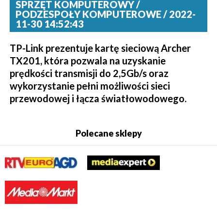
SPRZĘT KOMPUTEROWY /
PODZESPOŁY KOMPUTEROWE / 2022-
11-30 14:52:43
TP-Link prezentuje kartę sieciową Archer
TX201, która pozwala na uzyskanie
prędkości transmisji do 2,5Gb/s oraz
wykorzystanie pełni możliwości sieci
przewodowej i łącza światłowodowego.
Polecane sklepy