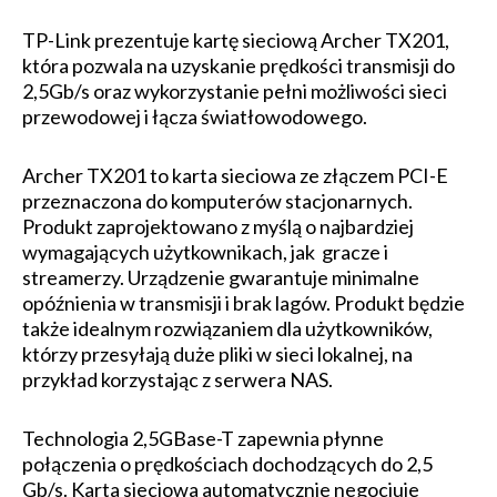
TP-Link prezentuje kartę sieciową Archer TX201,
która pozwala na uzyskanie prędkości transmisji do
2,5Gb/s oraz wykorzystanie pełni możliwości sieci
przewodowej i łącza światłowodowego.
Archer TX201 to karta sieciowa ze złączem PCI-E
przeznaczona do komputerów stacjonarnych.
Produkt zaprojektowano z myślą o najbardziej
wymagających użytkownikach, jak gracze i
streamerzy. Urządzenie gwarantuje minimalne
opóźnienia w transmisji i brak lagów. Produkt będzie
także idealnym rozwiązaniem dla użytkowników,
którzy przesyłają duże pliki w sieci lokalnej, na
przykład korzystając z serwera NAS.
Technologia 2,5GBase-T zapewnia płynne
połączenia o prędkościach dochodzących do 2,5
Gb/s. Karta sieciowa automatycznie negocjuje