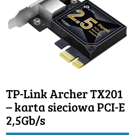
TP-Link Archer TX201
– karta sieciowa PCI-E
2,5Gb/s