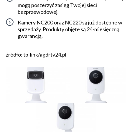
mogą poszerzyć zasięg Twojej sieci
bezprzewodowej.
Kamery NC200 oraz NC220 są już dostępne w
sprzedaży. Produkty objęte są 24-miesięczną
gwarancją.
źródło: tp-link/agdrtv24.pl