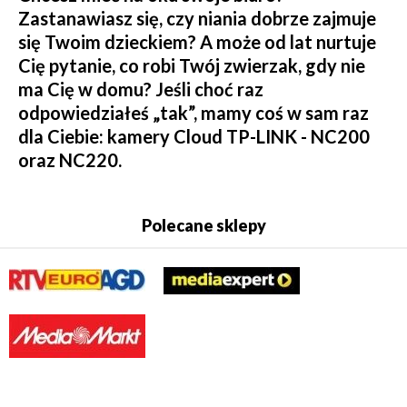
Zastanawiasz się, czy niania dobrze zajmuje
się Twoim dzieckiem? A może od lat nurtuje
Cię pytanie, co robi Twój zwierzak, gdy nie
ma Cię w domu? Jeśli choć raz
odpowiedziałeś „tak”, mamy coś w sam raz
dla Ciebie: kamery Cloud TP-LINK - NC200
oraz NC220.
Polecane sklepy