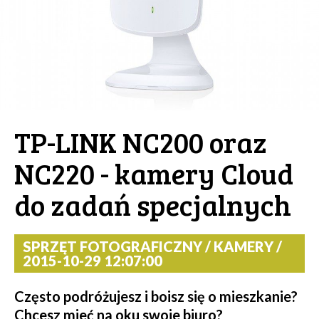
TP-LINK NC200 oraz
NC220 - kamery Cloud
do zadań specjalnych
SPRZĘT FOTOGRAFICZNY / KAMERY /
2015-10-29 12:07:00
Często podróżujesz i boisz się o mieszkanie?
Chcesz mieć na oku swoje biuro?