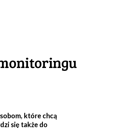
 monitoringu
sobom, które chcą
zi się także do