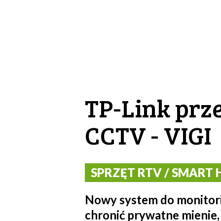
TP-Link prz
CCTV - VIGI
SPRZĘT RTV / SMART H
Nowy system do monitori
chronić prywatne mienie,