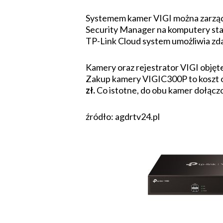
Systemem kamer VIGI można zarząd
Security Manager na komputery stacj
TP-Link Cloud system umożliwia zda
Kamery oraz rejestrator VIGI objęt
Zakup kamery VIGIC300P to koszt 
zł.
Co istotne, do obu kamer dołącz
źródło: agdrtv24.pl