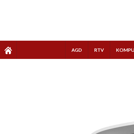
AGD
RTV
KOMPU