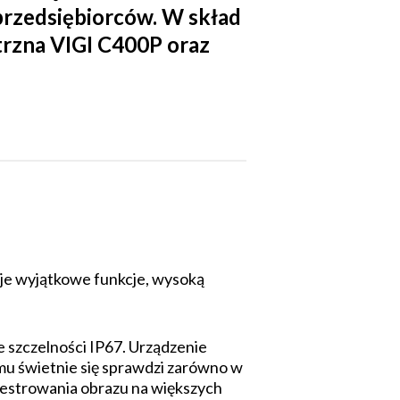
przedsiębiorców. W skład
rzna VIGI C400P oraz
ruje wyjątkowe funkcje, wysoką
szczelności IP67. Urządzenie
mu świetnie się sprawdzi zarówno w
rejestrowania obrazu na większych