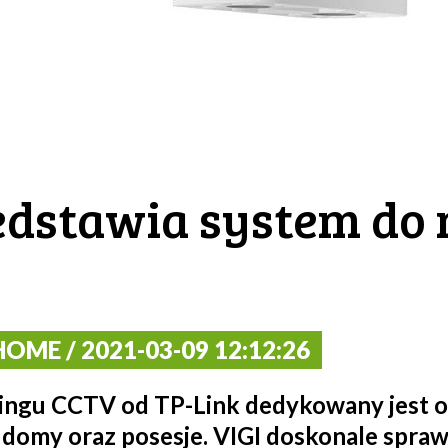
edstawia system do
OME / 2021-03-09 12:12:26
ngu CCTV od TP-Link dedykowany jest o
 domy oraz posesje. VIGI doskonale sprawd