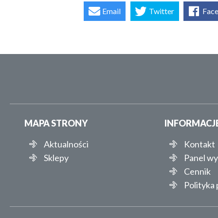
Email
Twitter
Fac
MAPA STRONY
INFORMACJ
Aktualności
Kontakt
Sklepy
Panel w
Cennik
Polityka