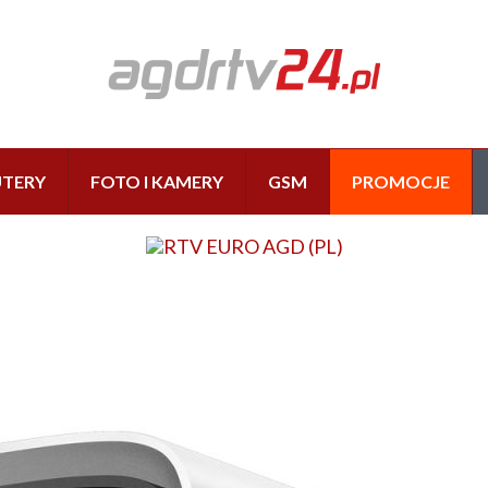
TERY
FOTO I KAMERY
GSM
PROMOCJE