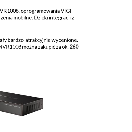
 NVR1008, oprogramowania VIGI
enia mobilne. Dzięki integracji z
ały bardzo atrakcyjnie wycenione.
 NVR1008 można zakupić za ok
. 260