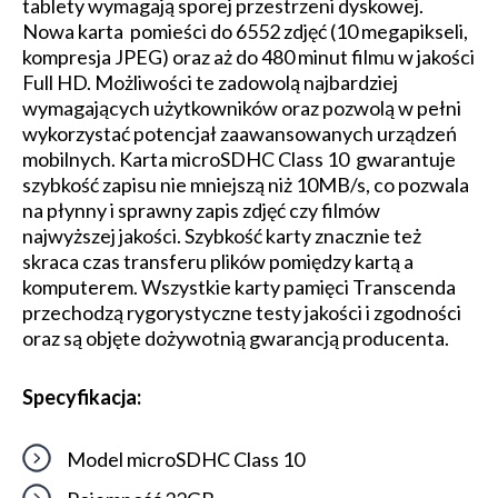
tablety wymagają sporej przestrzeni dyskowej.
Nowa karta pomieści do 6552 zdjęć (10 megapikseli,
kompresja JPEG) oraz aż do 480 minut filmu w jakości
Full HD. Możliwości te zadowolą najbardziej
wymagających użytkowników oraz pozwolą w pełni
wykorzystać potencjał zaawansowanych urządzeń
mobilnych. Karta microSDHC Class 10 gwarantuje
szybkość zapisu nie mniejszą niż 10MB/s, co pozwala
na płynny i sprawny zapis zdjęć czy filmów
najwyższej jakości. Szybkość karty znacznie też
skraca czas transferu plików pomiędzy kartą a
komputerem. Wszystkie karty pamięci Transcenda
przechodzą rygorystyczne testy jakości i zgodności
oraz są objęte dożywotnią gwarancją producenta.
Specyfikacja:
Model microSDHC Class 10