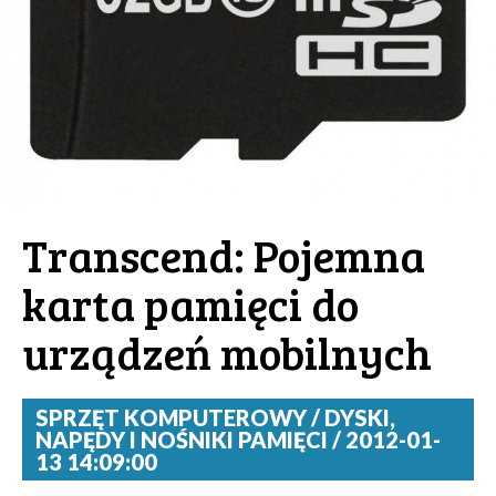
Transcend: Pojemna
karta pamięci do
urządzeń mobilnych
SPRZĘT KOMPUTEROWY / DYSKI,
NAPĘDY I NOŚNIKI PAMIĘCI / 2012-01-
13 14:09:00