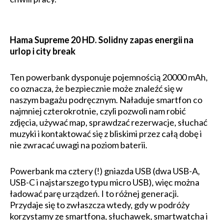
Hama Supreme 20 HD. Solidny zapas energii na
urlop i city break
Ten powerbank dysponuje pojemnością 20000 mAh,
co oznacza, że bezpiecznie może znaleźć się w
naszym bagażu podręcznym. Naładuje smartfon co
najmniej czterokrotnie, czyli pozwoli nam robić
zdjęcia, używać map, sprawdzać rezerwacje, słuchać
muzyki i kontaktować się z bliskimi przez całą dobę i
nie zwracać uwagi na poziom baterii.
Powerbank ma cztery (!) gniazda USB (dwa USB-A,
USB-C i najstarszego typu micro USB), więc można
ładować parę urządzeń. I to różnej generacji.
Przydaje się to zwłaszcza wtedy, gdy w podróży
korzystamy ze smartfona, słuchawek, smartwatcha i