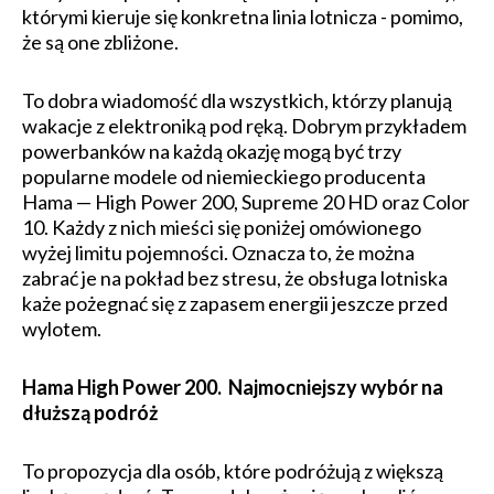
którymi kieruje się konkretna linia lotnicza - pomimo,
że są one zbliżone.
To dobra wiadomość dla wszystkich, którzy planują
wakacje z elektroniką pod ręką. Dobrym przykładem
powerbanków na każdą okazję mogą być trzy
popularne modele od niemieckiego producenta
Hama — High Power 200, Supreme 20 HD oraz Color
10. Każdy z nich mieści się poniżej omówionego
wyżej limitu pojemności. Oznacza to, że można
zabrać je na pokład bez stresu, że obsługa lotniska
każe pożegnać się z zapasem energii jeszcze przed
wylotem.
Hama High Power 200. Najmocniejszy wybór na
dłuższą podróż
To propozycja dla osób, które podróżują z większą