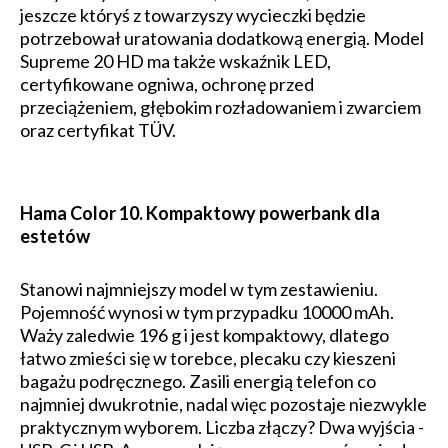
jeszcze któryś z towarzyszy wycieczki będzie
potrzebował uratowania dodatkową energią. Model
Supreme 20 HD ma także wskaźnik LED,
certyfikowane ogniwa, ochronę przed
przeciążeniem, głębokim rozładowaniem i zwarciem
oraz certyfikat TÜV.
Hama Color 10. Kompaktowy powerbank dla
estetów
Stanowi najmniejszy model w tym zestawieniu.
Pojemność wynosi w tym przypadku 10000 mAh.
Waży zaledwie 196 g i jest kompaktowy, dlatego
łatwo zmieści się w torebce, plecaku czy kieszeni
bagażu podręcznego. Zasili energią telefon co
najmniej dwukrotnie, nadal więc pozostaje niezwykle
praktycznym wyborem. Liczba złączy? Dwa wyjścia -