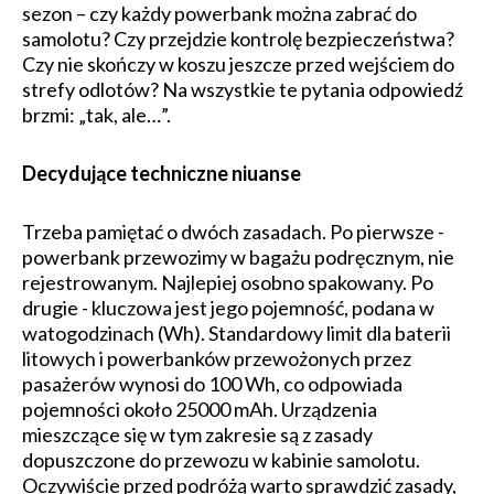
sezon – czy każdy powerbank można zabrać do
samolotu? Czy przejdzie kontrolę bezpieczeństwa?
Czy nie skończy w koszu jeszcze przed wejściem do
strefy odlotów? Na wszystkie te pytania odpowiedź
brzmi: „tak, ale…”.
Decydujące techniczne niuanse
Trzeba pamiętać o dwóch zasadach. Po pierwsze -
powerbank przewozimy w bagażu podręcznym, nie
rejestrowanym. Najlepiej osobno spakowany. Po
drugie - kluczowa jest jego pojemność, podana w
watogodzinach (Wh). Standardowy limit dla baterii
litowych i powerbanków przewożonych przez
pasażerów wynosi do 100 Wh, co odpowiada
pojemności około 25000 mAh. Urządzenia
mieszczące się w tym zakresie są z zasady
dopuszczone do przewozu w kabinie samolotu.
Oczywiście przed podróżą warto sprawdzić zasady,