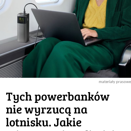
materiały prasowe
Tych powerbanków
nie wyrzucą na
lotnisku. Jakie