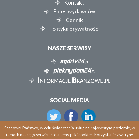
Kontakt
Panel wydawców
Cennik
Polityka prywatności
NASZE SERWISY
SOCIAL MEDIA
Szanowni Państwo, w celu świadczenia usług na najwyższym poziomie, w
ramach naszego serwisu stosujemy pliki cookies. Korzystanie z witryny