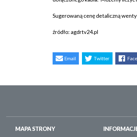
Sugerowaną cenę detaliczną wenty
źródło: agdrtv24.pl
Email
Twitter
Fac
MAPA STRONY
INFORMACJ