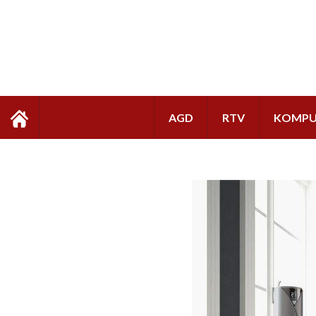
AGD
RTV
KOMPU