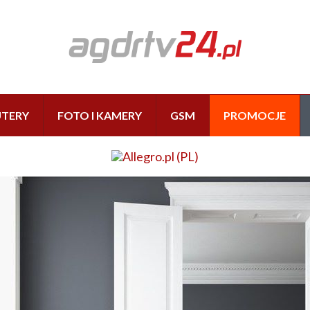
TERY
FOTO I KAMERY
GSM
PROMOCJE