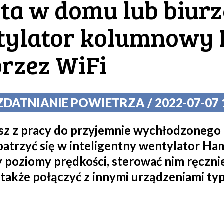
ota w domu lub biurz
ntylator kolumnowy
rzez WiFi
DATNIANIE POWIETRZA / 2022-07-07 1
asz z pracy do przyjemnie wychłodzonego
patrzyć się w inteligentny wentylator Ha
poziomy prędkości, sterować nim ręcznie, 
także połączyć z innymi urządzeniami t