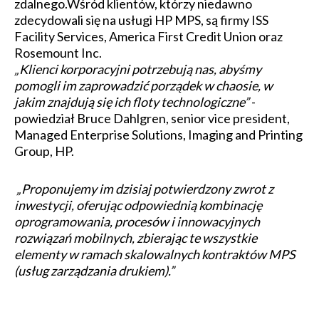
zdalnego.Wśród klientów, którzy niedawno
zdecydowali się na usługi HP MPS, są firmy ISS
Facility Services, America First Credit Union oraz
Rosemount Inc.
„Klienci korporacyjni potrzebują nas, abyśmy
pomogli im zaprowadzić porządek w chaosie, w
jakim znajdują się ich floty technologiczne”
-
powiedział Bruce Dahlgren, senior vice president,
Managed Enterprise Solutions, Imaging and Printing
Group, HP.
„Proponujemy im dzisiaj potwierdzony zwrot z
inwestycji, oferując odpowiednią kombinację
oprogramowania, procesów i innowacyjnych
rozwiązań mobilnych, zbierając te wszystkie
elementy w ramach skalowalnych kontraktów MPS
(usług zarządzania drukiem).”