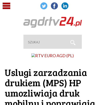
Uslugi zarzadzania
drukiem (MPS) HP
umozliwiaja druk
mobilny i poprawiaja