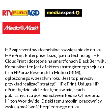
HP zaprezentowało mobilne rozwiązanie do druku
HP ePrint Enterprise, bazujące na technologii HP
CloudPrint i dostępne na smartfonach BlackBerry® .
Komunikat ten jest efektem strategicznego sojuszu
firm HP oraz Research In Motion (RIM),
ogłoszonego w zeszłym roku. Jest to pierwszy
przykład realizacji strategii HP ePrint. Usługa HP
ePrint będzie także dostępna w miejscach
publicznych za pośrednictwem FedEx Office oraz
Hilton Worldwide. Dzięki temu mobilni pracownicy
zyskają możliwość bezpiecznego druku