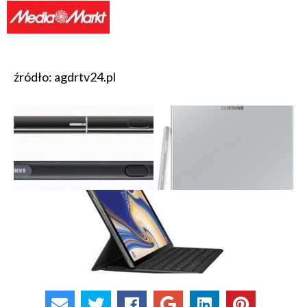
źródło: agdrtv24.pl