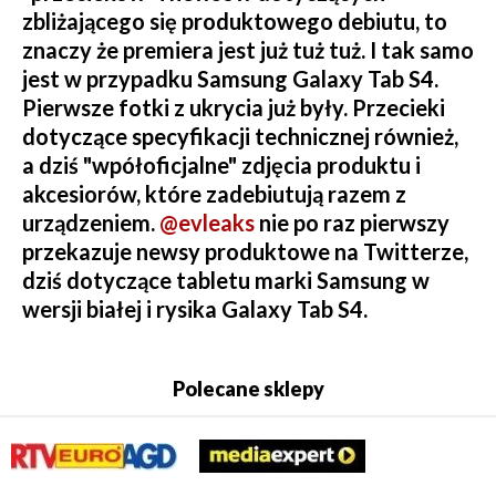
zbliżającego się produktowego debiutu, to
znaczy że premiera jest już tuż tuż. I tak samo
jest w przypadku Samsung Galaxy Tab S4.
Pierwsze fotki z ukrycia już były. Przecieki
dotyczące specyfikacji technicznej również,
a dziś "wpółoficjalne" zdjęcia produktu i
akcesiorów, które zadebiutują razem z
urządzeniem.
@evleaks
nie po raz pierwszy
przekazuje newsy produktowe na Twitterze,
dziś dotyczące tabletu marki Samsung w
wersji białej i rysika Galaxy Tab S4.
Polecane sklepy