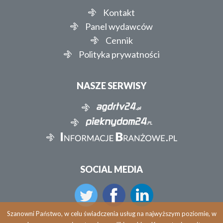
Kontakt
Panel wydawców
Cennik
Polityka prywatności
NASZE SERWISY
SOCIAL MEDIA
Szanowni Państwo, w celu świadczenia usług na najwyższym poziomie, w