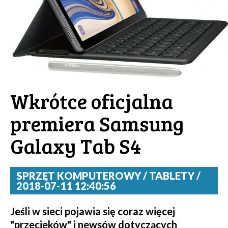
Wkrótce oficjalna
premiera Samsung
Galaxy Tab S4
SPRZĘT KOMPUTEROWY / TABLETY /
2018-07-11 12:40:56
Jeśli w sieci pojawia się coraz więcej
"przecieków" i newsów dotyczących