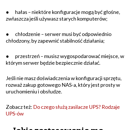
● hałas – niektóre konfiguracje mogą być głośne,
zwłaszcza jeśli używasz starych komputerów;
● chłodzenie – serwer musi być odpowiednio
chłodzony, by zapewnić stabilność działania;
● przestrzeń – musisz wygospodarować miejsce, w
którym serwer będzie bezpiecznie działać.
Jeśli nie masz doświadczenia w konfiguracji sprzętu,
rozważ zakup gotowego NAS-a, który jest prosty w
uruchomieniu i obsłudze.
Zobacz też:
Do czego służą zasilacze UPS? Rodzaje
UPS-ów