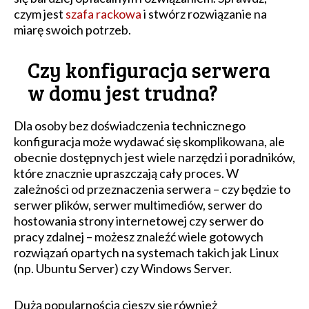
czym jest
szafa rackowa
i stwórz rozwiązanie na
miarę swoich potrzeb.
Czy konfiguracja serwera
w domu jest trudna?
Dla osoby bez doświadczenia technicznego
konfiguracja może wydawać się skomplikowana, ale
obecnie dostępnych jest wiele narzędzi i poradników,
które znacznie upraszczają cały proces. W
zależności od przeznaczenia serwera – czy będzie to
serwer plików, serwer multimediów, serwer do
hostowania strony internetowej czy serwer do
pracy zdalnej – możesz znaleźć wiele gotowych
rozwiązań opartych na systemach takich jak Linux
(np. Ubuntu Server) czy Windows Server.
Dużą popularnością cieszy się również