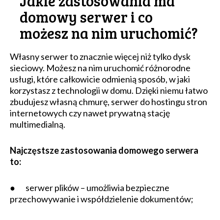
Jakie zastosowania ma
domowy serwer i co
możesz na nim uruchomić?
Własny serwer to znacznie więcej niż tylko dysk
sieciowy. Możesz na nim uruchomić różnorodne
usługi, które całkowicie odmienią sposób, w jaki
korzystasz z technologii w domu. Dzięki niemu łatwo
zbudujesz własną chmurę, serwer do hostingu stron
internetowych czy nawet prywatną stację
multimedialną.
Najczęstsze zastosowania domowego serwera
to:
● serwer plików – umożliwia bezpieczne
przechowywanie i współdzielenie dokumentów;