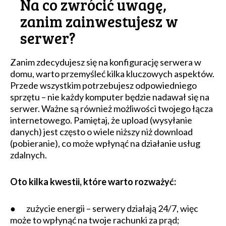
Na co zwrócić uwagę,
zanim zainwestujesz w
serwer?
Zanim zdecydujesz się na konfigurację serwera w
domu, warto przemyśleć kilka kluczowych aspektów.
Przede wszystkim potrzebujesz odpowiedniego
sprzętu – nie każdy komputer będzie nadawał się na
serwer. Ważne są również możliwości twojego łącza
internetowego. Pamiętaj, że upload (wysyłanie
danych) jest często o wiele niższy niż download
(pobieranie), co może wpłynąć na działanie usług
zdalnych.
Oto kilka kwestii, które warto rozważyć:
● zużycie energii – serwery działają 24/7, więc
może to wpłynąć na twoje rachunki za prąd;