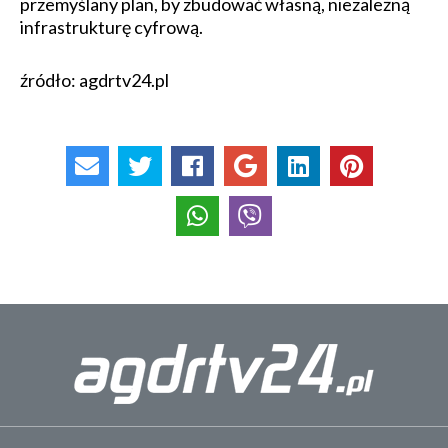
przemyślany plan, by zbudować własną, niezależną
infrastrukturę cyfrową.
źródło: agdrtv24.pl