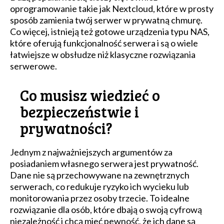
oprogramowanie takie jak Nextcloud, które w prosty
sposób zamienia twój serwer w prywatną chmurę.
Co więcej, istnieją też gotowe urządzenia typu NAS,
które oferują funkcjonalność serwera i są o wiele
łatwiejsze w obsłudze niż klasyczne rozwiązania
serwerowe.
Co musisz wiedzieć o
bezpieczeństwie i
prywatności?
Jednym z najważniejszych argumentów za
posiadaniem własnego serwera jest prywatność.
Dane nie są przechowywane na zewnętrznych
serwerach, co redukuje ryzyko ich wycieku lub
monitorowania przez osoby trzecie. To idealne
rozwiązanie dla osób, które dbają o swoją cyfrową
niezależność i chcą mieć pewność, że ich dane są