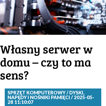
Własny serwer w
domu – czy to ma
sens?
SPRZĘT KOMPUTEROWY / DYSKI,
NAPĘDY I NOŚNIKI PAMIĘCI / 2025-05-
28 11:10:07