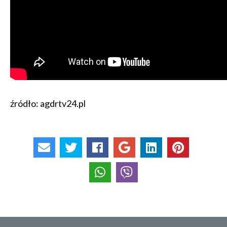
źródło: agdrtv24.pl