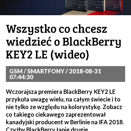
Wszystko co chcesz
wiedzieć o BlackBerry
KEY2 LE (wideo)
GSM / SMARTFONY / 2018-08-31
07:44:30
Wczorajsza premiera BlackBerry KEY2 LE
przykuła uwagę wielu, na całym świecie i to
nie tylko ze względu na kolorystykę. Zobacz
co takiego ciekawego zaprezentował
kanadyjski producent w Berlinie na IFA 2018.
Czyżby BlackBerry łapie drugie,