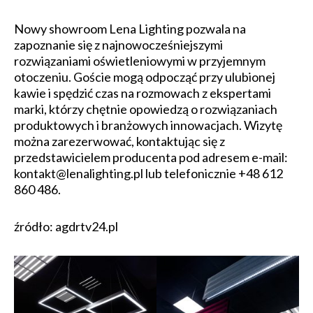
Nowy showroom Lena Lighting pozwala na
zapoznanie się z najnowocześniejszymi
rozwiązaniami oświetleniowymi w przyjemnym
otoczeniu. Goście mogą odpocząć przy ulubionej
kawie i spędzić czas na rozmowach z ekspertami
marki, którzy chętnie opowiedzą o rozwiązaniach
produktowych i branżowych innowacjach. Wizytę
można zarezerwować, kontaktując się z
przedstawicielem producenta pod adresem e-mail:
kontakt@lenalighting.pl lub telefonicznie +48 612
860 486.
źródło: agdrtv24.pl