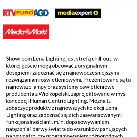
Showroom Lena Lighting jest strefą chill-out, w
której goście mogą obcować z oryginalnym
designem i zapoznać się z najnowocześniejszymi
rozwiązaniami oświetleniowymi. Prezentowane są tu
najnowsze lampy oraz systemy oświetleniowe
producenta z Wielkopolski, zaprojektowane w myśl
koncepcji Human Centric Lighting. Można tu
zobaczyć produkty z najnowszych kolekcji Lena
Lighting oraz zapoznać się z ich zaawansowanymi
funkcjonalnościami, m.in. dopasowywaniem
natężenia i barwy światła do warunków panujących
na zewnątrz, czy programowaniem różnorodnych