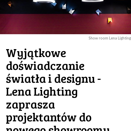
Show room Lena Lighting
Wyjątkowe
doświadczanie
światła i designu -
Lena Lighting
zaprasza
projektantów do
nowego showroomu