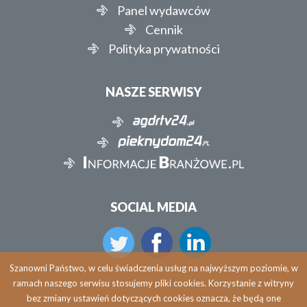
Panel wydawców
Cennik
Polityka prywatności
NASZE SERWISY
SOCIAL MEDIA
Szanowni Państwo, w celu świadczenia usług na najwyższym poziomie, w
ramach naszego serwisu stosujemy pliki cookies. Korzystanie z witryny
bez zmiany ustawień dotyczących cookies oznacza, że będą one