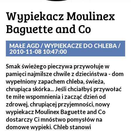
Wypiekacz Moulinex
Baguette and Co
MAŁE AGD / WYPIEKACZE DO CHLEBA /
2010-11-08 10:47:00
Smak świeżego pieczywa przywołuje w
pamięci najmilsze chwile z dzieciństwa - dom
wypełniony zapachem chleba, świeża,
chrupiąca skórka... Jeśli chciałbyś przywołać
te miłe wspomnienia i zacząć dzień od
zdrowej, chrupiącej przyjemności, nowy
wypiekacz Moulinex Baguette and Co
dostarczy Ci mnóstwo pomysłów na
domowe wypieki. Chleb stanowi