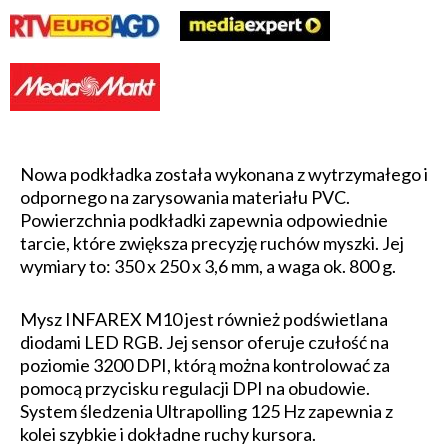
Nowa podkładka została wykonana z wytrzymałego i
odpornego na zarysowania materiału PVC.
Powierzchnia podkładki zapewnia odpowiednie
tarcie, które zwiększa precyzję ruchów myszki. Jej
wymiary to: 350 x 250 x 3,6 mm, a waga ok. 800 g.
Mysz INFAREX M10 jest również podświetlana
diodami LED RGB. Jej sensor oferuje czułość na
poziomie 3200 DPI, którą można kontrolować za
pomocą przycisku regulacji DPI na obudowie.
System śledzenia Ultrapolling 125 Hz zapewnia z
kolei szybkie i dokładne ruchy kursora.