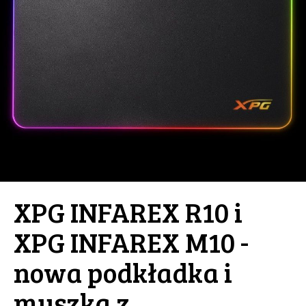
XPG INFAREX R10 i
XPG INFAREX M10 -
nowa podkładka i
myszka z