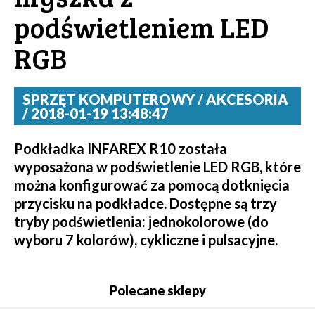
podświetleniem LED
RGB
SPRZĘT KOMPUTEROWY / AKCESORIA
/ 2018-01-19 13:48:47
Podkładka INFAREX R10 została
wyposażona w podświetlenie LED RGB, które
można konfigurować za pomocą dotknięcia
przycisku na podkładce. Dostępne są trzy
tryby podświetlenia: jednokolorowe (do
wyboru 7 kolorów), cykliczne i pulsacyjne.
Polecane sklepy