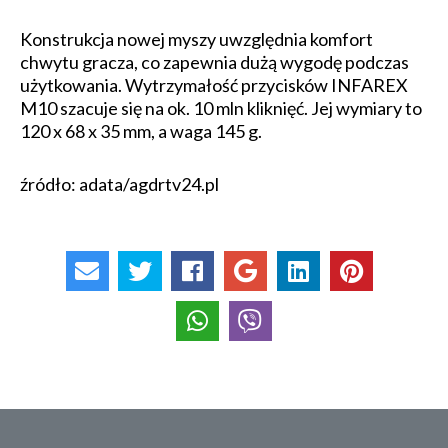
Konstrukcja nowej myszy uwzględnia komfort
chwytu gracza, co zapewnia dużą wygodę podczas
użytkowania. Wytrzymałość przycisków INFAREX
M10 szacuje się na ok. 10 mln kliknięć. Jej wymiary to
120 x 68 x 35 mm, a waga 145 g.
źródło: adata/agdrtv24.pl