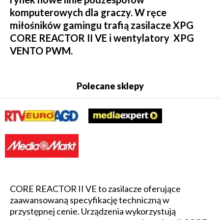
komputerowych dla graczy. W ręce
miłośników gamingu trafią zasilacze XPG
CORE REACTOR II VE i wentylatory XPG
VENTO PWM.
Polecane sklepy
CORE REACTOR II VE to zasilacze oferujące
zaawansowaną specyfikację techniczną w
przystępnej cenie. Urządzenia wykorzystują