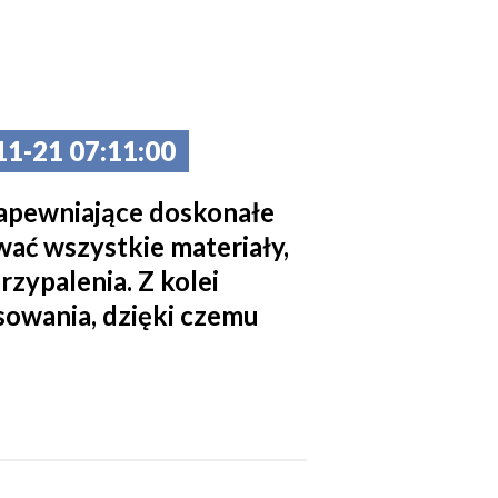
-21 07:11:00
zapewniające doskonałe
ać wszystkie materiały,
rzypalenia. Z kolei
sowania, dzięki czemu