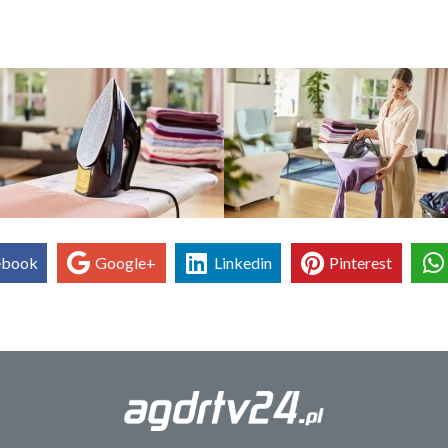
ebook
Google+
Linkedin
Pinterest