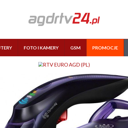
TERY
FOTO I KAMERY
GSM
PROMOCJE