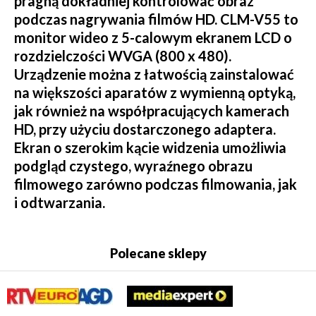
pragną dokładniej kontrolować obraz
podczas nagrywania filmów HD. CLM-V55 to
monitor wideo z 5-calowym ekranem LCD o
rozdzielczości WVGA (800 x 480).
Urządzenie można z łatwością zainstalować
na większości aparatów z wymienną optyką,
jak również na współpracujących kamerach
HD, przy użyciu dostarczonego adaptera.
Ekran o szerokim kącie widzenia umożliwia
podgląd czystego, wyraźnego obrazu
filmowego zarówno podczas filmowania, jak
i odtwarzania.
Polecane sklepy