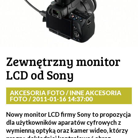
Zewnętrzny monitor
LCD od Sony
AKCESORIA FOTO / INNE AKCESORIA
FOTO / 2011-01-16 14:37:00
Nowy monitor LCD firmy Sony to propozycja
dla użytkowników aparatów cyfrowych z
wymienną optyką oraz kamer wideo, którzy