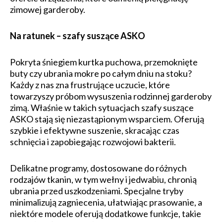
zimowej garderoby.
Na ratunek – szafy suszące ASKO
Pokryta śniegiem kurtka puchowa, przemoknięte
buty czy ubrania mokre po całym dniu na stoku?
Każdy z nas zna frustrujące uczucie, które
towarzyszy próbom wysuszenia rodzinnej garderoby
zimą. Właśnie w takich sytuacjach szafy suszące
ASKO stają się niezastąpionym wsparciem. Oferują
szybkie i efektywne suszenie, skracając czas
schnięcia i zapobiegając rozwojowi bakterii.
Delikatne programy, dostosowane do różnych
rodzajów tkanin, w tym wełny i jedwabiu, chronią
ubrania przed uszkodzeniami. Specjalne tryby
minimalizują zagniecenia, ułatwiając prasowanie, a
niektóre modele oferują dodatkowe funkcje, takie