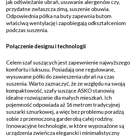
jak odświeżanie ubrań, usuwanie alergenów czy,
przydatne zwłaszcza zimą, suszenie obuwia.
Odpowiednia półka na buty zapewnia butom
właściwą wentylację i zapobiegają odkształceniom
podczas suszenia.
Połączenie designu i technologii
Celem szaf suszących jest zapewnienie najwyższego
komfortu i luksusu. Posiadają one regulowane,
wysuwane półki do zawieszenia ubrań na czas
suszenia. Warto zaznaczyć, że ze względu na swoją
kompaktowość, szafy suszące ASKO stanowią
idealne rozwiązanie dla małych mieszkań. Ich
pojemność odpowiada aż 16 metrom tradycyjnej
suszarki sznurkowej, a więc bez problemu poradzą
sobie z przemoczoną garderobą całej rodziny.
Innowacyjne technologie, w które wyposażone są
urządzenia zwieńcza elegancki i minimalistyczny