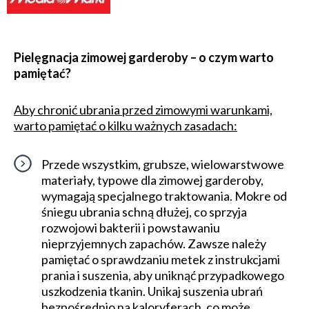
Pielęgnacja zimowej garderoby – o czym warto
pamiętać?
Aby chronić ubrania przed zimowymi warunkami,
warto pamiętać o kilku ważnych zasadach:
Przede wszystkim, grubsze, wielowarstwowe
materiały, typowe dla zimowej garderoby,
wymagają specjalnego traktowania. Mokre od
śniegu ubrania schną dłużej, co sprzyja
rozwojowi bakterii i powstawaniu
nieprzyjemnych zapachów. Zawsze należy
pamiętać o sprawdzaniu metek z instrukcjami
prania i suszenia, aby uniknąć przypadkowego
uszkodzenia tkanin. Unikaj suszenia ubrań
bezpośrednio na kaloryferach, co może