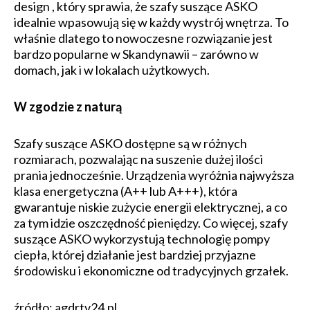
design , który sprawia, że szafy suszące ASKO
idealnie wpasowują się w każdy wystrój wnętrza. To
właśnie dlatego to nowoczesne rozwiązanie jest
bardzo popularne w Skandynawii – zarówno w
domach, jak i w lokalach użytkowych.
W zgodzie z naturą
Szafy suszące ASKO dostępne są w różnych
rozmiarach, pozwalając na suszenie dużej ilości
prania jednocześnie. Urządzenia wyróżnia najwyższa
klasa energetyczna (A++ lub A+++), która
gwarantuje niskie zużycie energii elektrycznej, a co
za tym idzie oszczędność pieniędzy. Co więcej, szafy
suszące ASKO wykorzystują technologię pompy
ciepła, której działanie jest bardziej przyjazne
środowisku i ekonomiczne od tradycyjnych grzałek.
źródło: agdrtv24.pl