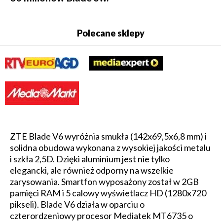
Polecane sklepy
ZTE Blade V6 wyróżnia smukła (142x69,5x6,8 mm) i
solidna obudowa wykonana z wysokiej jakości metalu
i szkła 2,5D. Dzięki aluminium jest nie tylko
elegancki, ale również odporny na wszelkie
zarysowania. Smartfon wyposażony został w 2GB
pamięci RAM i 5 calowy wyświetlacz HD (1280x720
pikseli). Blade V6 działa w oparciu o
czterordzeniowy procesor Mediatek MT6735 o