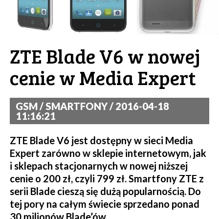
ZTE Blade V6 w nowej
cenie w Media Expert
GSM / SMARTFONY / 2016-04-18
11:16:21
ZTE Blade V6 jest dostępny w sieci Media
Expert zarówno w sklepie internetowym, jak
i sklepach stacjonarnych w nowej niższej
cenie o 200 zł, czyli 799 zł. Smartfony ZTE z
serii Blade cieszą się dużą popularnością. Do
tej pory na całym świecie sprzedano ponad
30 milionów Blade’ów.