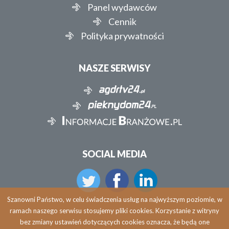
Panel wydawców
Cennik
Polityka prywatności
NASZE SERWISY
SOCIAL MEDIA
Szanowni Państwo, w celu świadczenia usług na najwyższym poziomie, w
ramach naszego serwisu stosujemy pliki cookies. Korzystanie z witryny
bez zmiany ustawień dotyczących cookies oznacza, że będą one