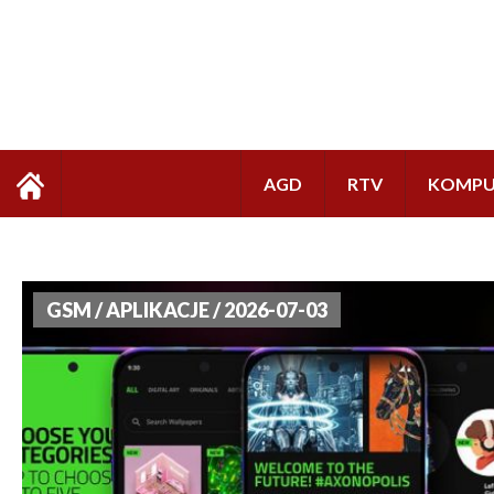
AGD
RTV
KOMPU
GSM / APLIKACJE / 2026-07-03