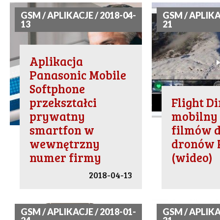
GSM / APLIKACJE / 2018-04-
GSM / APLIKA
13
21
Aplikacja
Panasonic Mobile
Softphone
przekształci
Flight Di
prywatny
mobilny
smartfon w
filmów d
wewnętrzny
dronów 
numer firmy
(wideo)
2018-04-13
GSM / APLIKACJE / 2018-01-
GSM / APLIKA