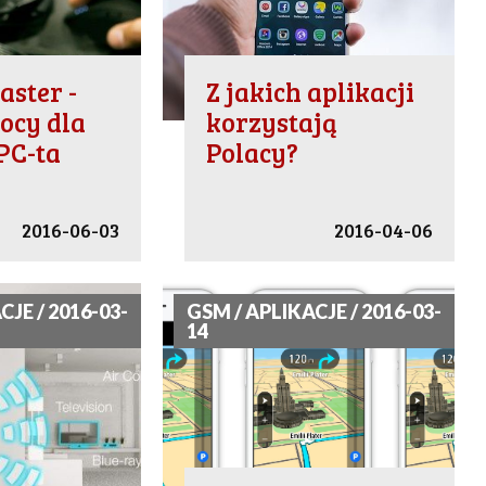
aster -
Z jakich aplikacji
ocy dla
korzystają
PC-ta
Polacy?
2016-06-03
2016-04-06
CJE / 2016-03-
GSM / APLIKACJE / 2016-03-
14