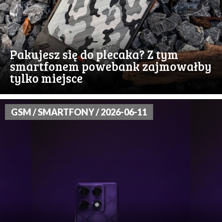
Pakujesz się do plecaka? Z tym
smartfonem powebank zajmowałby
tylko miejsce
GSM / SMARTFONY / 2026-06-11