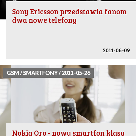
Sony Ericsson przedstawia fanom
dwa nowe telefony
2011-06-09
GSM / SMARTFONY / 2011-05-26
Nokia Oro - nowy smartfon klasy