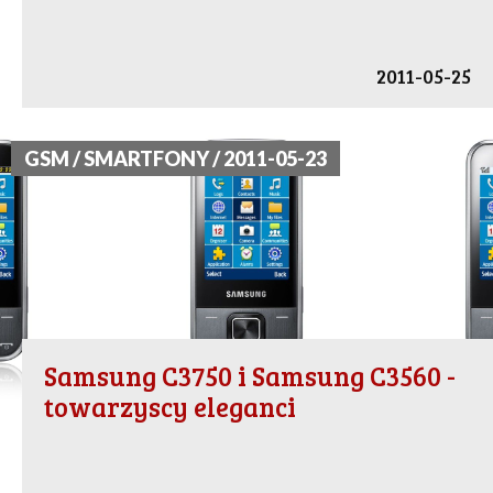
2011-05-25
GSM / SMARTFONY / 2011-05-23
Samsung C3750 i Samsung C3560 -
towarzyscy eleganci