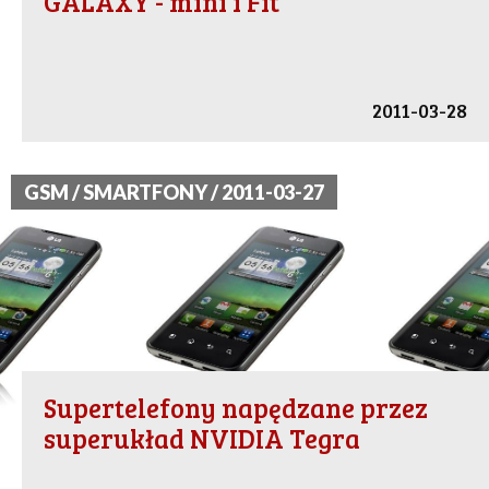
GALAXY - mini i Fit
2011-03-28
GSM / SMARTFONY / 2011-03-27
Supertelefony napędzane przez
superukład NVIDIA Tegra