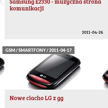
Samsung E2330 - muzyczna strona
komunikacji
2011-04-26
GSM / SMARTFONY / 2011-04-17
Nowe ciacho LG z gg