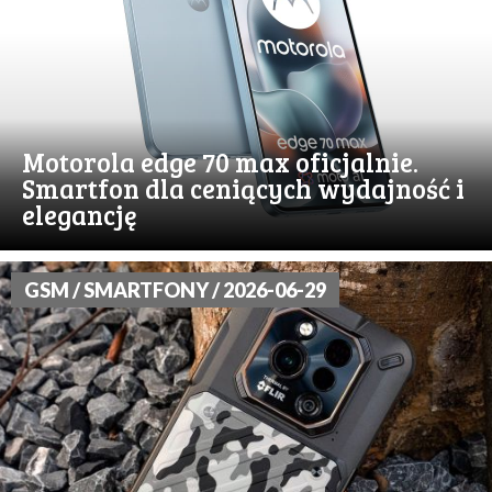
Motorola edge 70 max oficjalnie.
Smartfon dla ceniących wydajność i
elegancję
GSM / SMARTFONY / 2026-06-29