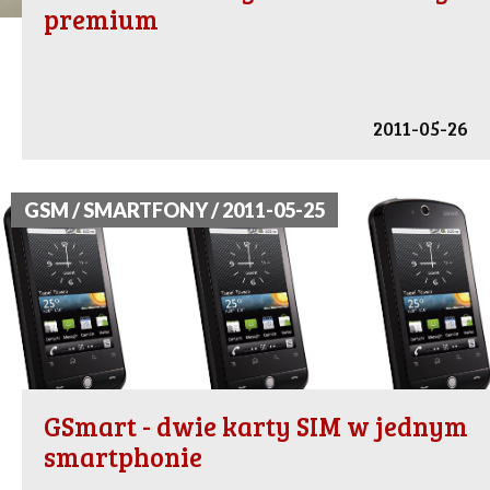
premium
2011-05-26
GSM / SMARTFONY / 2011-05-25
GSmart - dwie karty SIM w jednym
smartphonie