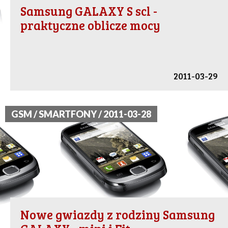
Samsung GALAXY S scl -
praktyczne oblicze mocy
2011-03-29
GSM / SMARTFONY / 2011-03-28
Nowe gwiazdy z rodziny Samsung