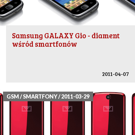
Samsung GALAXY Gio - diament
wśród smartfonów
2011-04-07
GSM / SMARTFONY / 2011-03-29