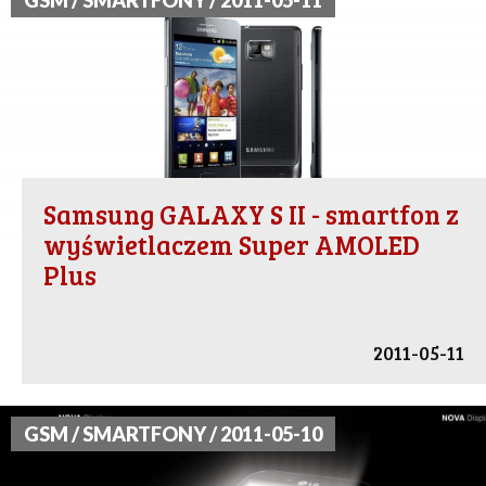
GSM / SMARTFONY / 2011-05-11
Samsung GALAXY S II - smartfon z
wyświetlaczem Super AMOLED
Plus
2011-05-11
GSM / SMARTFONY / 2011-05-10