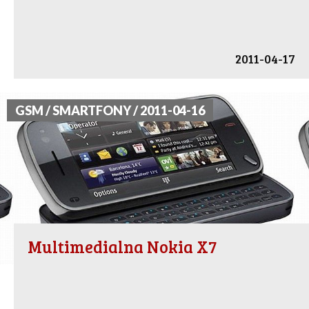
2011-04-17
GSM / SMARTFONY / 2011-04-16
Multimedialna Nokia X7