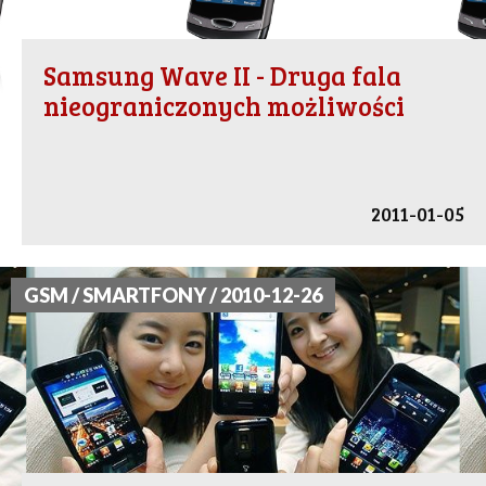
Samsung Wave II - Druga fala
nieograniczonych możliwości
2011-01-05
GSM / SMARTFONY / 2010-12-26