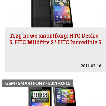
Trzy nowe smartfony: HTC Desire
S, HTC Wildfire S i HTC Incredible S
2011-02-16
GSM / SMARTFONY / 2011-02-15