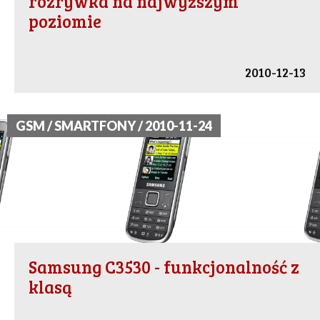
rozrywka na najwyższym
poziomie
2010-12-13
GSM / SMARTFONY / 2010-11-24
Samsung C3530 - funkcjonalność z
klasą