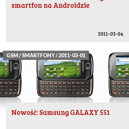
smartfon na Androidzie
2011-03-04
GSM / SMARTFONY / 2011-03-01
Nowość: Samsung GALAXY 551