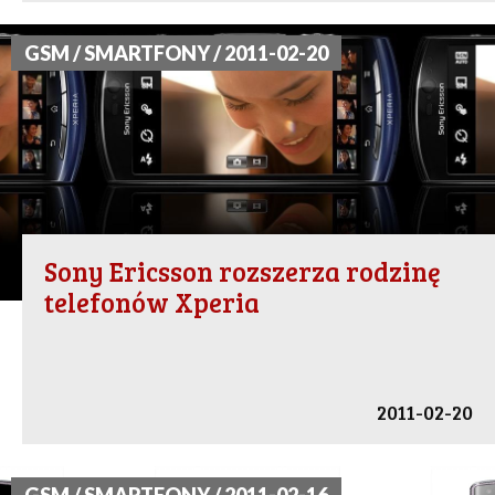
GSM / SMARTFONY / 2011-02-20
Sony Ericsson rozszerza rodzinę
telefonów Xperia
2011-02-20