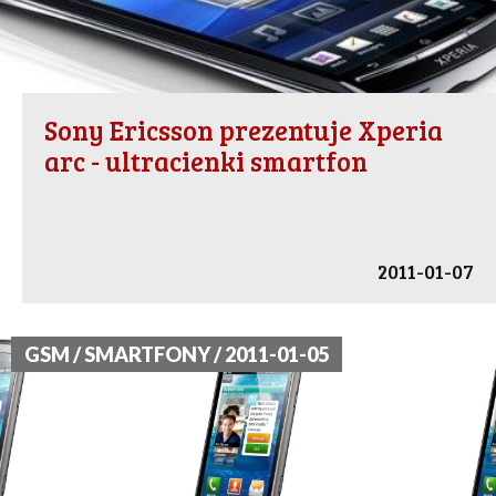
Sony Ericsson prezentuje Xperia
arc - ultracienki smartfon
2011-01-07
GSM / SMARTFONY / 2011-01-05