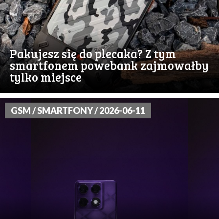
Pakujesz się do plecaka? Z tym
smartfonem powebank zajmowałby
tylko miejsce
GSM / SMARTFONY / 2026-06-11