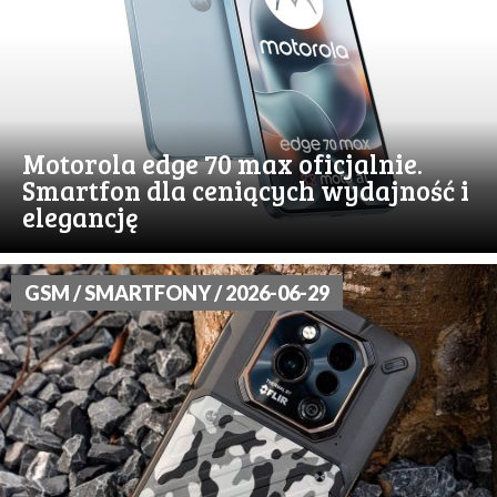
Motorola edge 70 max oficjalnie.
Smartfon dla ceniących wydajność i
elegancję
GSM / SMARTFONY / 2026-06-29