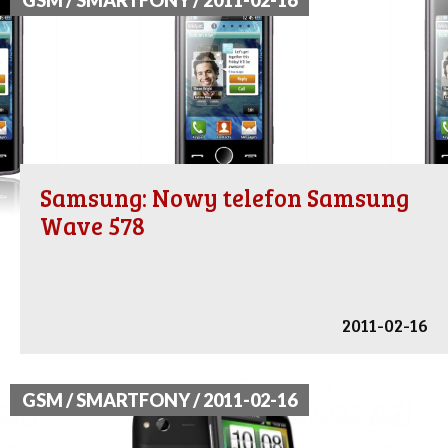
GSM / SMARTFONY / 2011-02-16
Samsung: Nowy telefon Samsung
Wave 578
2011-02-16
GSM / SMARTFONY / 2011-02-16