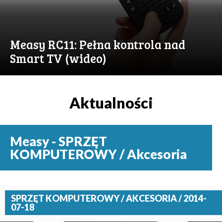
Measy RC11: Pełna kontrola nad
Smart TV (wideo)
Aktualności
Measy - SPRZĘT
KOMPUTEROWY / Akcesoria
SPRZĘT KOMPUTEROWY / AKCESORIA / 2014-
07-18