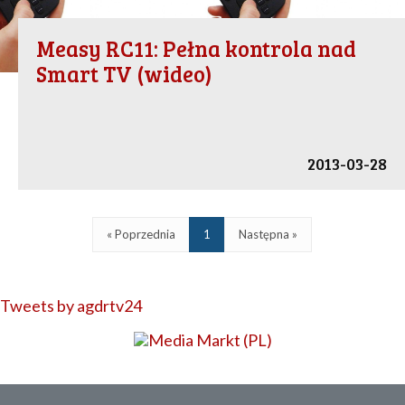
Measy RC11: Pełna kontrola nad
Smart TV (wideo)
2013-03-28
« Poprzednia
1
Następna »
Tweets by agdrtv24