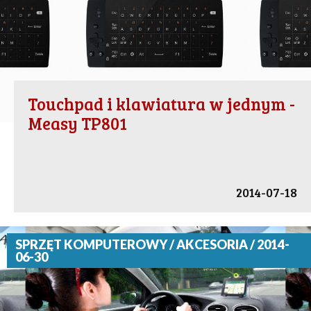
Touchpad i klawiatura w jednym -
Measy TP801
2014-07-18
SPRZĘT KOMPUTEROWY / AKCESORIA / 2014-
06-30