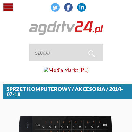
SPRZĘT KOMPUTEROWY / AKCESORIA / 2014-
07-18