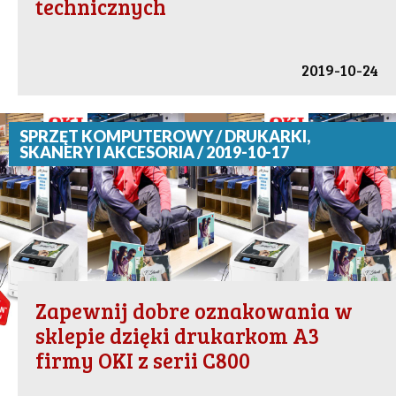
technicznych
2019-10-24
SPRZĘT KOMPUTEROWY / DRUKARKI,
SKANERY I AKCESORIA / 2019-10-17
Zapewnij dobre oznakowania w
sklepie dzięki drukarkom A3
firmy OKI z serii C800