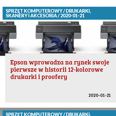
SPRZĘT KOMPUTEROWY / DRUKARKI,
SKANERY I AKCESORIA / 2020-01-21
Epson wprowadza na rynek swoje
pierwsze w historii 12-kolorowe
drukarki i proofery
2020-01-21
SPRZĘT KOMPUTEROWY / DRUKARKI,