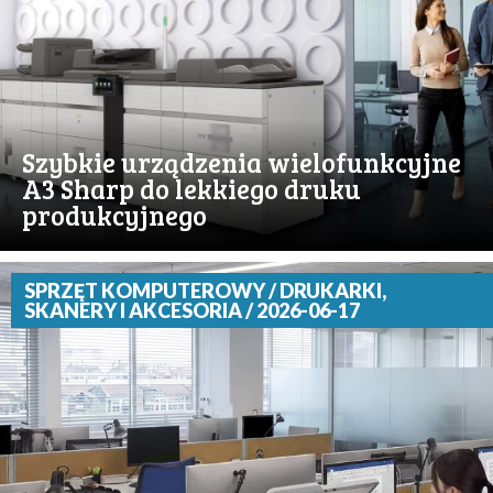
Szybkie urządzenia wielofunkcyjne
A3 Sharp do lekkiego druku
produkcyjnego
SPRZĘT KOMPUTEROWY / DRUKARKI,
SKANERY I AKCESORIA / 2026-06-17