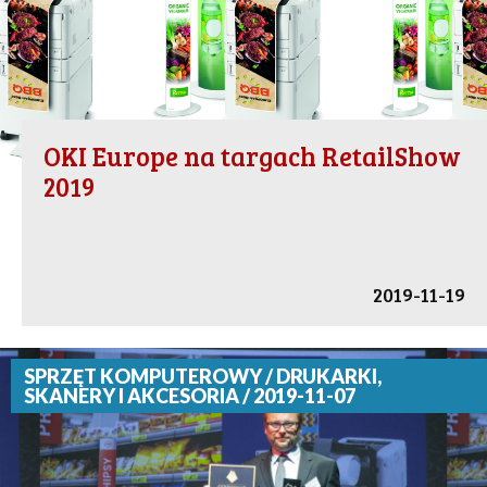
OKI Europe na targach RetailShow
2019
2019-11-19
SPRZĘT KOMPUTEROWY / DRUKARKI,
SKANERY I AKCESORIA / 2019-11-07