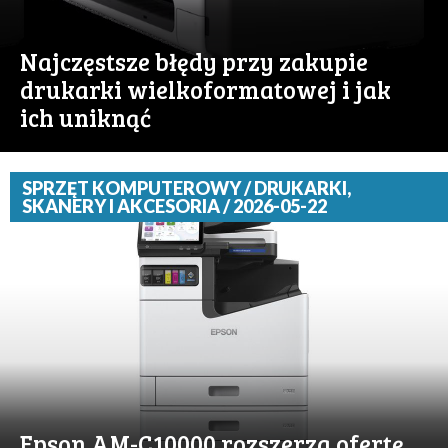
Najczęstsze błędy przy zakupie
drukarki wielkoformatowej i jak
ich uniknąć
SPRZĘT KOMPUTEROWY / DRUKARKI,
SKANERY I AKCESORIA / 2026-05-22
Epson AM-C10000 rozszerza ofertę