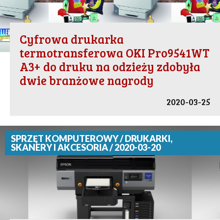
Cyfrowa drukarka
termotransferowa OKI Pro9541WT
A3+ do druku na odzieży zdobyła
dwie branżowe nagrody
2020-03-25
SPRZĘT KOMPUTEROWY / DRUKARKI,
SKANERY I AKCESORIA / 2020-03-20