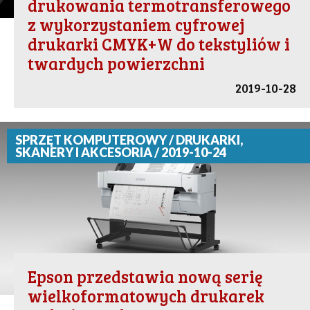
drukowania termotransferowego
z wykorzystaniem cyfrowej
drukarki CMYK+W do tekstyliów i
twardych powierzchni
2019-10-28
SPRZĘT KOMPUTEROWY / DRUKARKI,
SKANERY I AKCESORIA / 2019-10-24
Epson przedstawia nową serię
wielkoformatowych drukarek