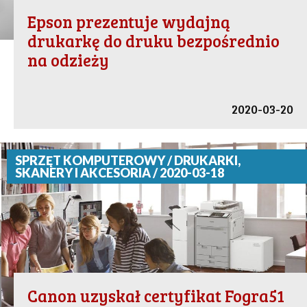
Epson prezentuje wydajną
drukarkę do druku bezpośrednio
na odzieży
2020-03-20
SPRZĘT KOMPUTEROWY / DRUKARKI,
SKANERY I AKCESORIA / 2020-03-18
Canon uzyskał certyfikat Fogra51