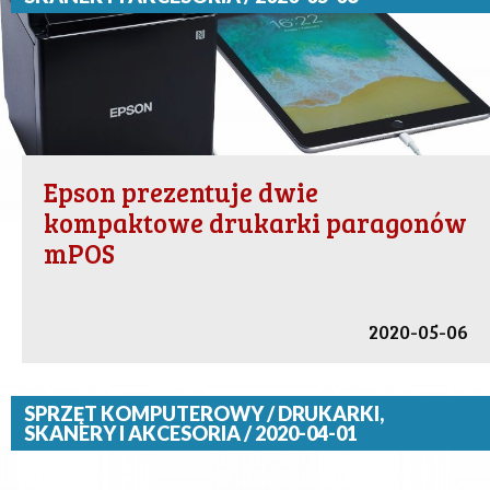
Epson prezentuje dwie
kompaktowe drukarki paragonów
mPOS
2020-05-06
SPRZĘT KOMPUTEROWY / DRUKARKI,
SKANERY I AKCESORIA / 2020-04-01