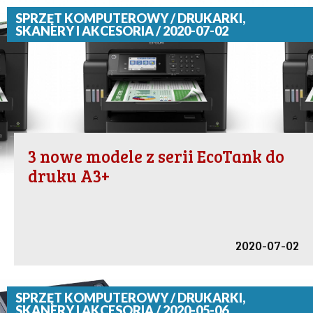
SPRZĘT KOMPUTEROWY / DRUKARKI,
SKANERY I AKCESORIA / 2020-07-02
3 nowe modele z serii EcoTank do
druku A3+
2020-07-02
SPRZĘT KOMPUTEROWY / DRUKARKI,
SKANERY I AKCESORIA / 2020-05-06