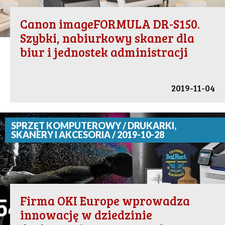
Canon imageFORMULA DR-S150.
Szybki, nabiurkowy skaner dla
biur i jednostek administracji
2019-11-04
SPRZĘT KOMPUTEROWY / DRUKARKI,
SKANERY I AKCESORIA / 2019-10-28
Firma OKI Europe wprowadza
innowację w dziedzinie