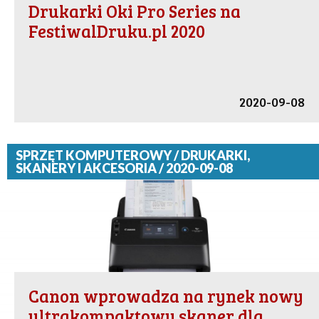
Drukarki Oki Pro Series na
FestiwalDruku.pl 2020
2020-09-08
SPRZĘT KOMPUTEROWY / DRUKARKI,
SKANERY I AKCESORIA / 2020-09-08
Canon wprowadza na rynek nowy
ultrakompaktowy skaner dla