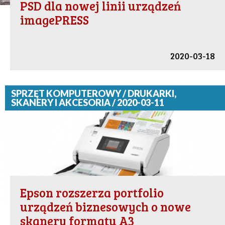
PSD dla nowej linii urządzeń
imagePRESS
2020-03-18
SPRZĘT KOMPUTEROWY / DRUKARKI,
SKANERY I AKCESORIA / 2020-03-11
Epson rozszerza portfolio
urządzeń biznesowych o nowe
skanery formatu A3