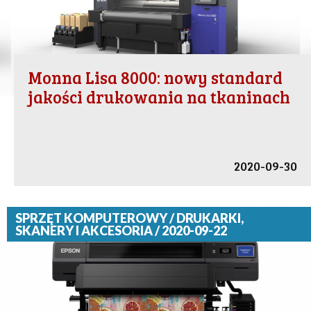
Monna Lisa 8000: nowy standard
jakości drukowania na tkaninach
2020-09-30
SPRZĘT KOMPUTEROWY / DRUKARKI,
SKANERY I AKCESORIA / 2020-09-22