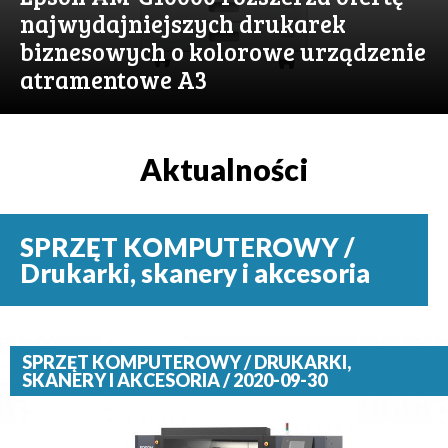
najwydajniejszych drukarek
biznesowych o kolorowe urządzenie
atramentowe A3
Aktualności
SPRZĘT KOMPUTEROWY /
Drukarki, skanery i akcesoria
SPRZĘT KOMPUTEROWY / DRUKARKI,
SKANERY I AKCESORIA / 2020-09-30