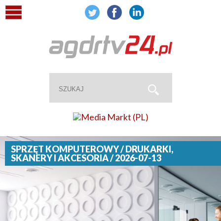
SPRZĘT KOMPUTEROWY / DRUKARKI,
SKANERY I AKCESORIA / 2026-07-13