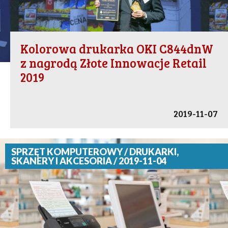
Kolorowa drukarka OKI C844dnW
z nagrodą Złote Innowacje Retail
2019
2019-11-07
SPRZĘT KOMPUTEROWY / DRUKARKI,
SKANERY I AKCESORIA / 2019-11-04