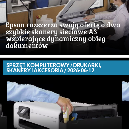
Epson rozszerza swoją ofertę o dwa
szybkie skanery sieciowe A3
wspierające dynamiczny obieg
dokumentów
SPRZĘT KOMPUTEROWY / DRUKARKI,
SKANERY I AKCESORIA / 2026-06-12