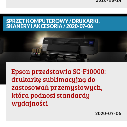
SPRZĘT KOMPUTEROWY / DRUKARKI,
SKANERY I AKCESORIA / 2020-07-06
Epson przedstawia SC-F10000:
drukarkę sublimacyjną do
zastosowań przemysłowych,
która podnosi standardy
wydajności
2020-07-06