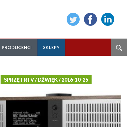
PRODUCENCI
SKLEPY
SPRZĘT RTV / DŹWIĘK / 2016-10-25