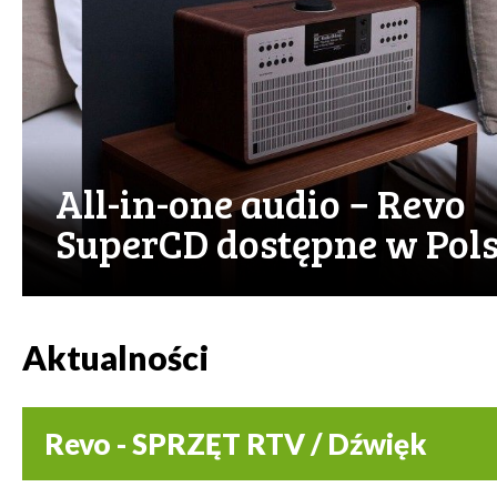
All-in-one audio − Revo
SuperCD dostępne w Pol
Aktualności
Revo - SPRZĘT RTV / Dźwięk