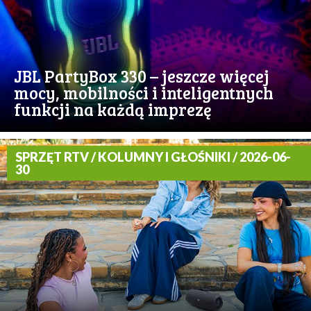
JBL PartyBox 330 – jeszcze więcej
mocy, mobilności i inteligentnych
funkcji na każdą imprezę
SPRZĘT RTV / KOLUMNY I GŁOŚNIKI / 2026-06-
30