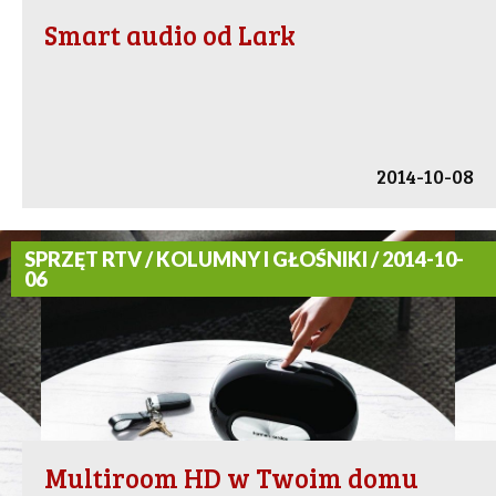
Smart audio od Lark
2014-10-08
SPRZĘT RTV / KOLUMNY I GŁOŚNIKI / 2014-10-
06
Multiroom HD w Twoim domu