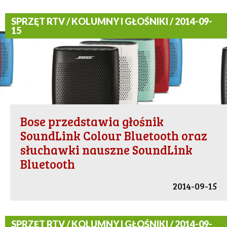
SPRZĘT RTV / KOLUMNY I GŁOŚNIKI / 2014-09-
15
Bose przedstawia głośnik
SoundLink Colour Bluetooth oraz
słuchawki nauszne SoundLink
Bluetooth
2014-09-15
SPRZĘT RTV / KOLUMNY I GŁOŚNIKI / 2014-09-