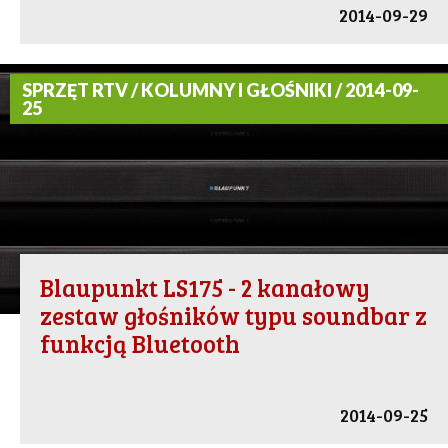
2014-09-29
SPRZĘT RTV / KOLUMNY I GŁOŚNIKI / 2014-09-
25
Blaupunkt LS175 - 2 kanałowy
zestaw głośników typu soundbar z
funkcją Bluetooth
2014-09-25