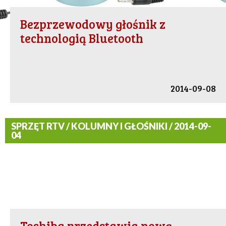
Bezprzewodowy głośnik z
technologią Bluetooth
2014-09-08
SPRZĘT RTV / KOLUMNY I GŁOŚNIKI / 2014-09-
04
Toshiba przedstawia nową