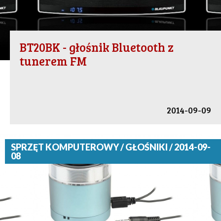
BT20BK - głośnik Bluetooth z
tunerem FM
2014-09-09
SPRZĘT KOMPUTEROWY / GŁOŚNIKI / 2014-09-
08