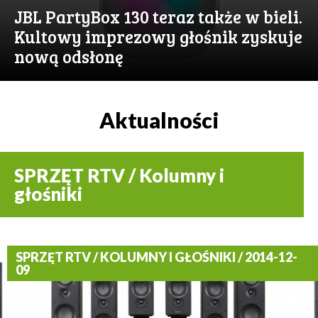
JBL PartyBox 130 teraz także w bieli.
Kultowy imprezowy głośnik zyskuje
nową odsłonę
Aktualności
SPRZĘT RTV / Kolumny i
głośniki
SPRZĘT RTV / KOLUMNY I GŁOŚNIKI / 2014-12-
09