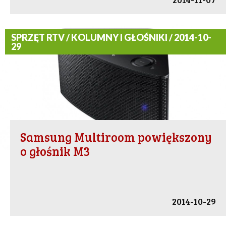
SPRZĘT RTV / KOLUMNY I GŁOŚNIKI / 2014-10-
29
Samsung Multiroom powiększony
o głośnik M3
2014-10-29