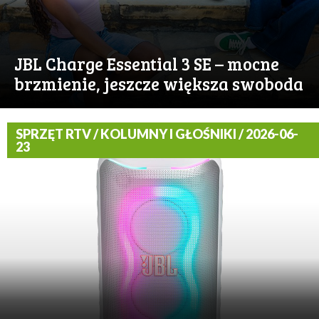
JBL Charge Essential 3 SE – mocne
brzmienie, jeszcze większa swoboda
SPRZĘT RTV / KOLUMNY I GŁOŚNIKI / 2026-06-
23