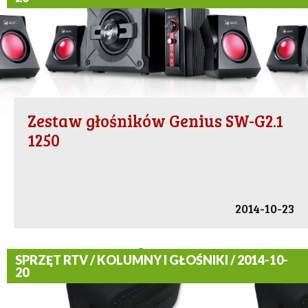
Zestaw głośników Genius SW-G2.1
1250
2014-10-23
SPRZĘT RTV / KOLUMNY I GŁOŚNIKI / 2014-10-
20