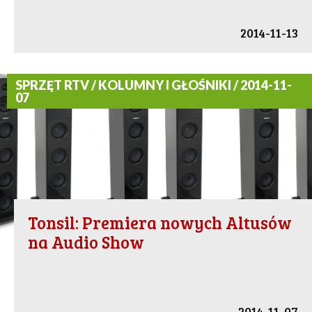
2014-11-13
SPRZĘT RTV / KOLUMNY I GŁOŚNIKI / 2014-11-
07
Tonsil: Premiera nowych Altusów
na Audio Show
2014-11-07