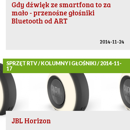
Gdy dźwięk ze smartfona to za
mało - przenośne głośniki
Bluetooth od ART
2014-11-24
SPRZĘT RTV / KOLUMNY I GŁOŚNIKI / 2014-11-
17
JBL Horizon