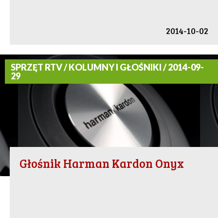
2014-10-02
SPRZĘT RTV / KOLUMNY I GŁOŚNIKI / 2014-09-
29
Głośnik Harman Kardon Onyx