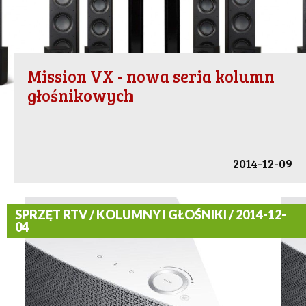
Mission VX - nowa seria kolumn
głośnikowych
2014-12-09
SPRZĘT RTV / KOLUMNY I GŁOŚNIKI / 2014-12-
04