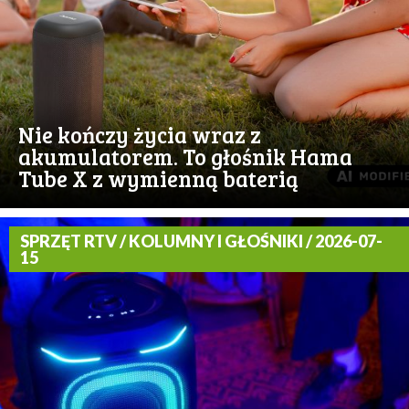
Nie kończy życia wraz z
akumulatorem. To głośnik Hama
Tube X z wymienną baterią
SPRZĘT RTV / KOLUMNY I GŁOŚNIKI / 2026-07-
15