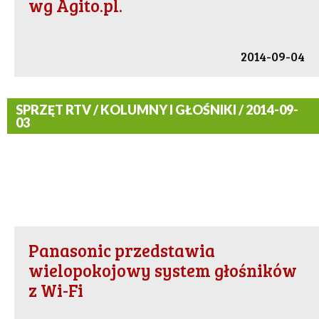
wg Agito.pl.
2014-09-04
SPRZĘT RTV / KOLUMNY I GŁOŚNIKI / 2014-09-
03
Panasonic przedstawia
wielopokojowy system głośników
z Wi-Fi