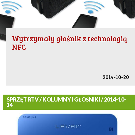
Wytrzymały głośnik z technologią
NFC
2014-10-20
SPRZĘT RTV / KOLUMNY I GŁOŚNIKI / 2014-10-
14