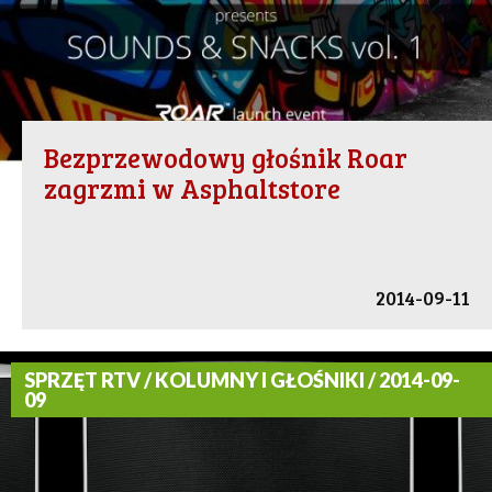
Bezprzewodowy głośnik Roar
zagrzmi w Asphaltstore
2014-09-11
SPRZĘT RTV / KOLUMNY I GŁOŚNIKI / 2014-09-
09