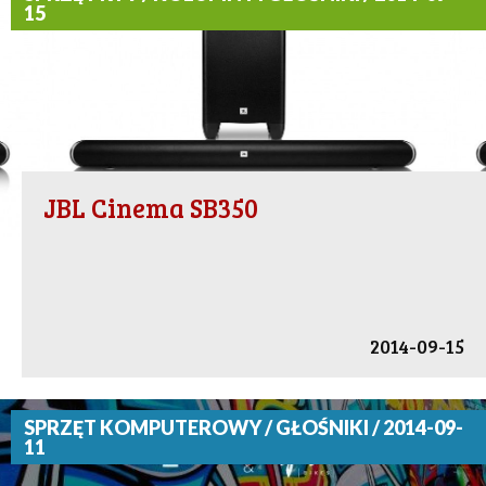
15
JBL Cinema SB350
2014-09-15
SPRZĘT KOMPUTEROWY / GŁOŚNIKI / 2014-09-
11