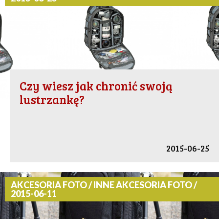
Czy wiesz jak chronić swoją
lustrzankę?
2015-06-25
AKCESORIA FOTO / INNE AKCESORIA FOTO /
2015-06-11