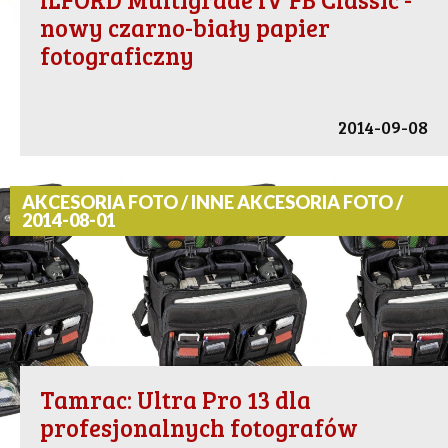
nowy czarno-biały papier
fotograficzny
2014-09-08
AKCESORIA FOTO / INNE AKCESORIA FOTO /
2014-08-01
Tamrac: Ultra Pro 13 dla
profesjonalnych fotografów