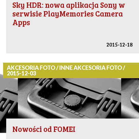
Sky HDR: nowa aplikacja Sony w
serwisie PlayMemories Camera
Apps
2015-12-18
AKCESORIA FOTO / INNE AKCESORIA FOTO /
2015-12-03
Nowości od FOMEI