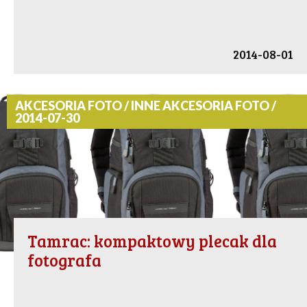
2014-08-01
AKCESORIA FOTO / INNE AKCESORIA FOTO /
2014-07-30
Tamrac: kompaktowy plecak dla
fotografa