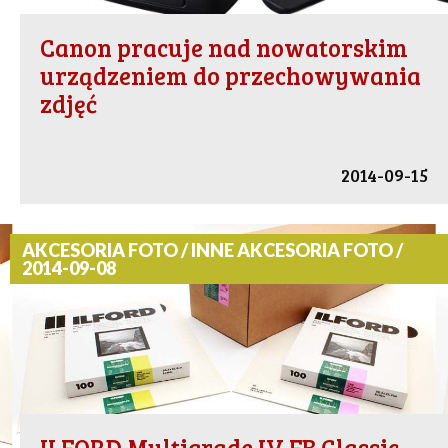
Canon pracuje nad nowatorskim
urządzeniem do przechowywania
zdjęć
2014-09-15
AKCESORIA FOTO / INNE AKCESORIA FOTO /
2014-09-08
ILFORD Multigrade IV FB Classic -