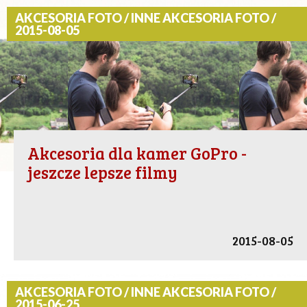
AKCESORIA FOTO / INNE AKCESORIA FOTO /
2015-08-05
Akcesoria dla kamer GoPro -
jeszcze lepsze filmy
2015-08-05
AKCESORIA FOTO / INNE AKCESORIA FOTO /
2015-06-25