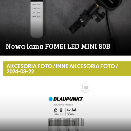
Nowa lama FOMEI LED MINI 80B
AKCESORIA FOTO / INNE AKCESORIA FOTO /
2024-03-22