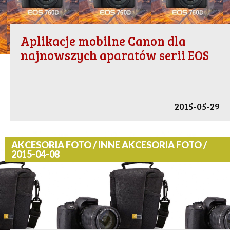
Aplikacje mobilne Canon dla
najnowszych aparatów serii EOS
2015-05-29
AKCESORIA FOTO / INNE AKCESORIA FOTO /
2015-04-08