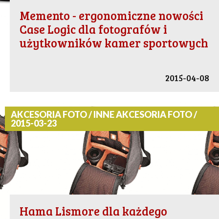
Memento - ergonomiczne nowości
Case Logic dla fotografów i
użytkowników kamer sportowych
2015-04-08
AKCESORIA FOTO / INNE AKCESORIA FOTO /
2015-03-23
Hama Lismore dla każdego