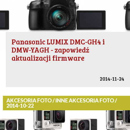
Panasonic LUMIX DMC-GH4 i
DMW-YAGH - zapowiedź
aktualizacji firmware
2014-11-24
AKCESORIA FOTO / INNE AKCESORIA FOTO /
2014-10-22