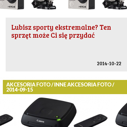
Lubisz sporty ekstremalne? Ten
sprzęt może Ci się przydać
2014-10-22
AKCESORIA FOTO / INNE AKCESORIA FOTO /
2014-09-15