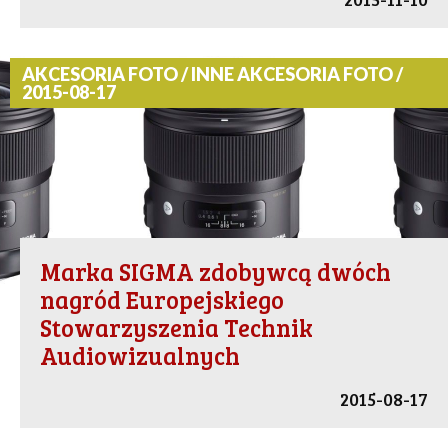
AKCESORIA FOTO / INNE AKCESORIA FOTO /
2015-08-17
Marka SIGMA zdobywcą dwóch
nagród Europejskiego
Stowarzyszenia Technik
Audiowizualnych
2015-08-17