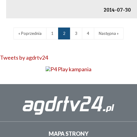
2014-07-30
« Poprzednia
1
2
3
4
Następna »
Tweets by agdrtv24
MAPA STRONY