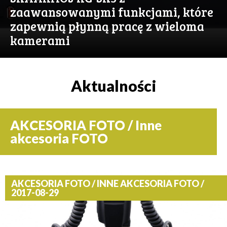
zaawansowanymi funkcjami, które
zapewnią płynną pracę z wieloma
kamerami
Aktualności
AKCESORIA FOTO / Inne
akcesoria FOTO
AKCESORIA FOTO / INNE AKCESORIA FOTO /
2017-08-29