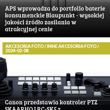
APS wprowadza do portfolio baterie
konsumenckie Blaupunkt - wysokiej
jakości źródło zasilania w
atrakcyjnej cenie
AKCESORIA FOTO / INNE AKCESORIA FOTO /
2024-02-08
Canon przedstawia kontroler PTZ
SKAARHOJ RC-SK5 z