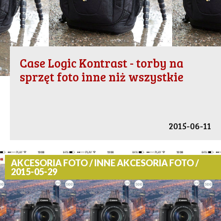
Case Logic Kontrast - torby na
sprzęt foto inne niż wszystkie
2015-06-11
AKCESORIA FOTO / INNE AKCESORIA FOTO /
2015-05-29