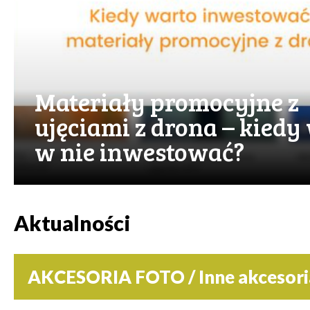
Materiały promocyjne z
ujęciami z drona – kiedy
w nie inwestować?
Aktualności
AKCESORIA FOTO / Inne akcesor