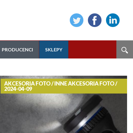
PRODUCENCI
SKLEPY
AKCESORIA FOTO / INNE AKCESORIA FOTO /
2024-04-09