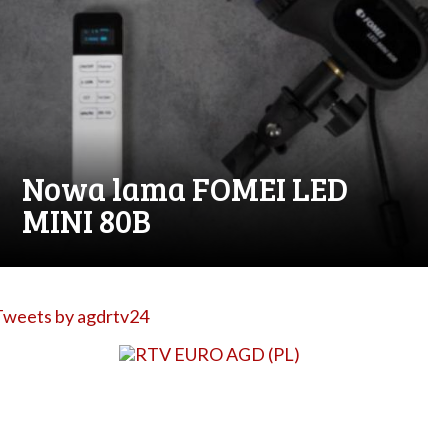
Nowa lama FOMEI LED
MINI 80B
Tweets by agdrtv24