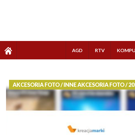
AGD
RTV
KOMPU
AKCESORIA FOTO / INNE AKCESORIA FOTO / 20