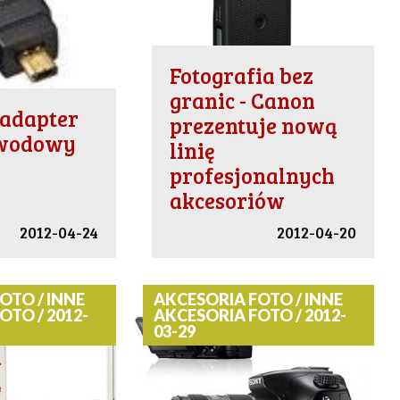
Fotografia bez
granic - Canon
 adapter
prezentuje nową
ewodowy
linię
profesjonalnych
akcesoriów
2012-04-24
2012-04-20
OTO / INNE
AKCESORIA FOTO / INNE
OTO / 2012-
AKCESORIA FOTO / 2012-
03-29