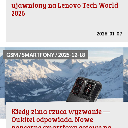
ujawniony na Lenovo Tech World
2026
2026-01-07
GSM / SMARTFONY / 2025-12-18
Kiedy zima rzuca wyzwanie —
Oukitel odpowiada. Nowe
pancerne smartfony gotowe na