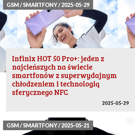
GSM / SMARTFONY / 2025-05-29
Infinix HOT 50 Pro+: jeden z
najcieńszych na świecie
smartfonów z superwydajnym
chłodzeniem i technologią
sferycznego NFC
2025-05-29
GSM / SMARTFONY / 2025-05-21