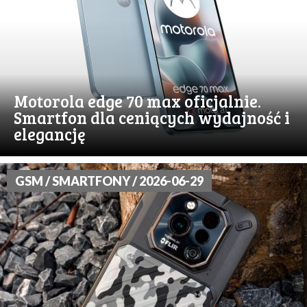
Motorola edge 70 max oficjalnie.
Smartfon dla ceniących wydajność i
elegancję
GSM / SMARTFONY / 2026-06-29