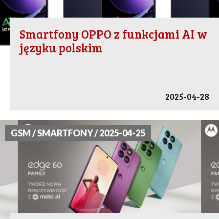
Smartfony OPPO z funkcjami AI w
języku polskim
2025-04-28
GSM / SMARTFONY / 2025-04-25