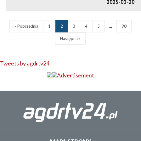
2025-03-20
« Poprzednia
1
2
3
4
5
...
90
Następna »
Tweets by agdrtv24