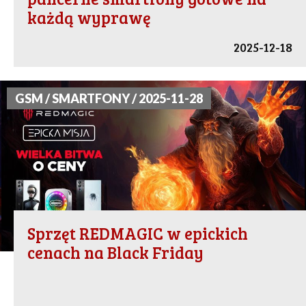
każdą wyprawę
2025-12-18
GSM / SMARTFONY / 2025-11-28
Sprzęt REDMAGIC w epickich
cenach na Black Friday