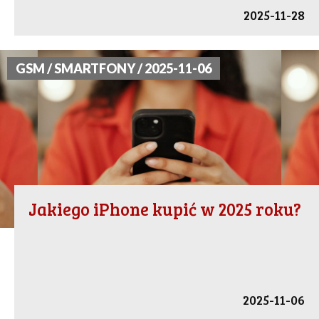
2025-11-28
GSM / SMARTFONY / 2025-11-06
Jakiego iPhone kupić w 2025 roku?
2025-11-06