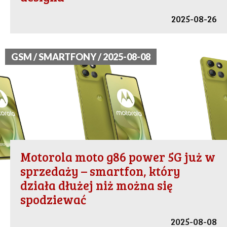
2025-08-26
GSM / SMARTFONY / 2025-08-08
Motorola moto g86 power 5G już w
sprzedaży – smartfon, który
działa dłużej niż można się
spodziewać
2025-08-08