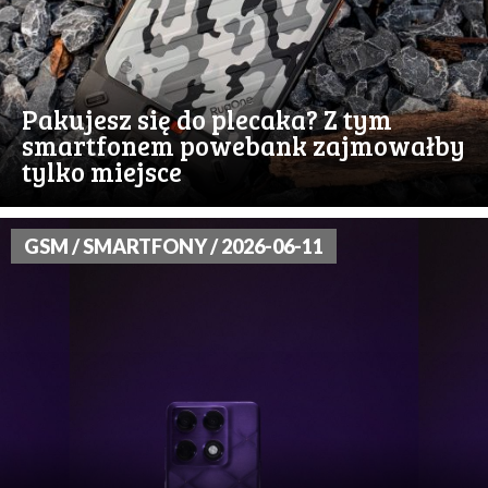
Pakujesz się do plecaka? Z tym
smartfonem powebank zajmowałby
tylko miejsce
GSM / SMARTFONY / 2026-06-11