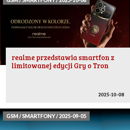
GSM / SMARTFONY / 2025-10-08
realme przedstawia smartfon z
limitowanej edycji Gry o Tron
2025-10-08
GSM / SMARTFONY / 2025-09-05