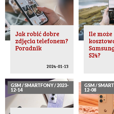
Jak robić dobre
Ile może
zdjęcia telefonem?
kosztow
Poradnik
Samsung
S24?
2024-01-13
GSM / SMARTFONY / 2023-
GSM / SMART
12-14
12-08