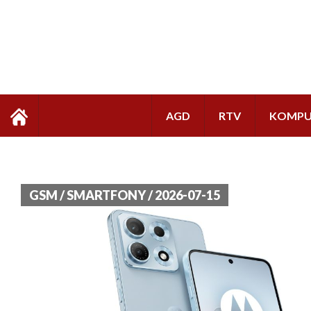
AGD
RTV
KOMPU
GSM / SMARTFONY / 2026-07-15