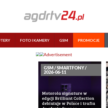
TERY
FOTO I KAMERY
GSM
PROMOCJE
GSM / SMARTFONY /
2026-06-11
Motorola signature w
edycji Brilliant Collection
debiutuje w Polsce i trafia