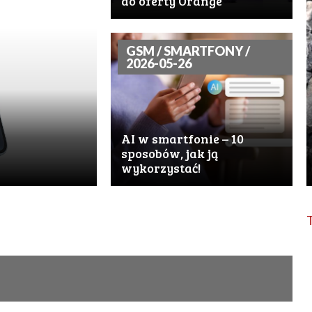
do oferty Orange
GSM / SMARTFONY /
2026-05-26
AI w smartfonie – 10
sposobów, jak ją
wykorzystać!