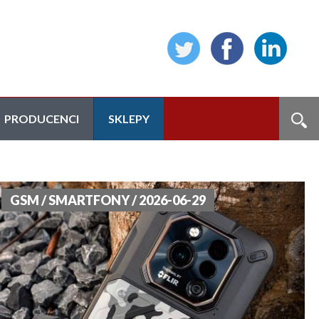
PRODUCENCI
SKLEPY
GSM / SMARTFONY / 2026-06-29