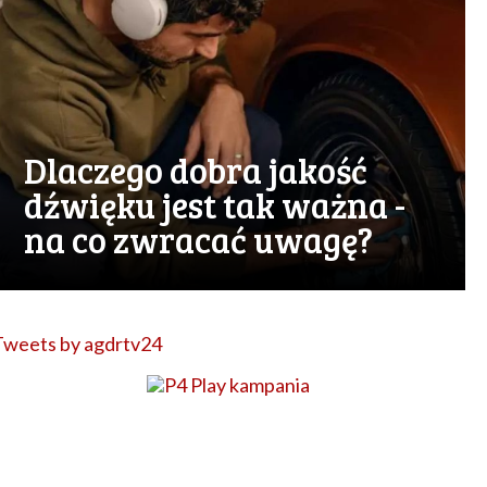
Dlaczego dobra jakość
dźwięku jest tak ważna -
na co zwracać uwagę?
Tweets by agdrtv24