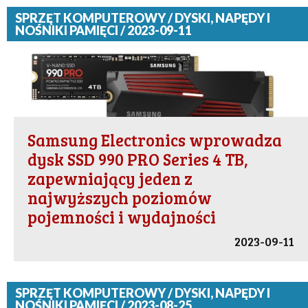
SPRZĘT KOMPUTEROWY / DYSKI, NAPĘDY I
NOŚNIKI PAMIĘCI / 2023-09-11
Samsung Electronics wprowadza
dysk SSD 990 PRO Series 4 TB,
zapewniający jeden z
najwyższych poziomów
pojemności i wydajności
2023-09-11
SPRZĘT KOMPUTEROWY / DYSKI, NAPĘDY I
NOŚNIKI PAMIĘCI / 2023-08-25