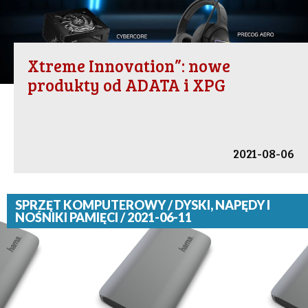
Xtreme Innovation”: nowe
produkty od ADATA i XPG
2021-08-06
SPRZĘT KOMPUTEROWY / DYSKI, NAPĘDY I
NOŚNIKI PAMIĘCI / 2021-06-11