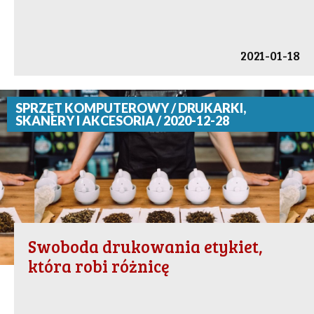
2021-01-18
SPRZĘT KOMPUTEROWY / DRUKARKI,
SKANERY I AKCESORIA / 2020-12-28
Swoboda drukowania etykiet,
która robi różnicę