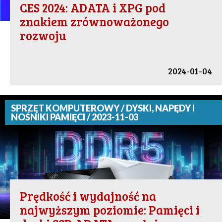
CES 2024: ADATA i XPG pod
znakiem zrównoważonego
rozwoju
2024-01-04
SPRZĘT KOMPUTEROWY / DYSKI, NAPĘDY I
NOŚNIKI PAMIĘCI / 2023-11-03
Prędkość i wydajność na
najwyższym poziomie: Pamięci i