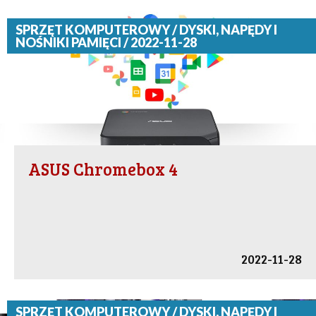
SPRZĘT KOMPUTEROWY / DYSKI, NAPĘDY I
NOŚNIKI PAMIĘCI / 2022-11-28
ASUS Chromebox 4
2022-11-28
SPRZĘT KOMPUTEROWY / DYSKI, NAPĘDY I