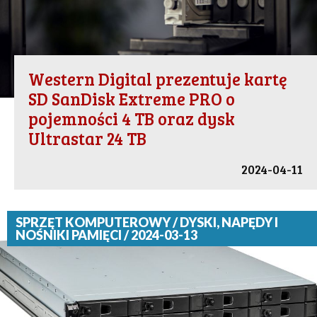
Western Digital prezentuje kartę
SD SanDisk Extreme PRO o
pojemności 4 TB oraz dysk
Ultrastar 24 TB
2024-04-11
SPRZĘT KOMPUTEROWY / DYSKI, NAPĘDY I
NOŚNIKI PAMIĘCI / 2024-03-13