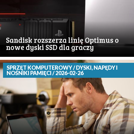
Sandisk rozszerza linię Optimus o
nowe dyski SSD dla graczy
SPRZĘT KOMPUTEROWY / DYSKI, NAPĘDY I
NOŚNIKI PAMIĘCI / 2026-02-26