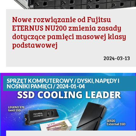
Nowe rozwiązanie od Fujitsu
ETERNUS NU200 zmienia zasady
dotyczące pamięci masowej klasy
podstawowej
2024-03-13
SPRZĘT KOMPUTEROWY / DYSKI, NAPĘDY I
NOŚNIKI PAMIĘCI / 2024-01-04