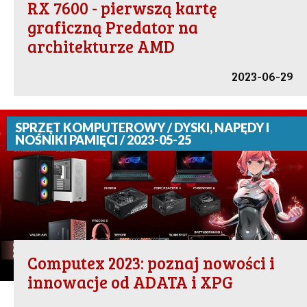
RX 7600 - pierwszą kartę
graficzną Predator na
architekturze AMD
2023-06-29
SPRZĘT KOMPUTEROWY / DYSKI, NAPĘDY I
NOŚNIKI PAMIĘCI / 2023-05-25
Computex 2023: poznaj nowości i
innowacje od ADATA i XPG