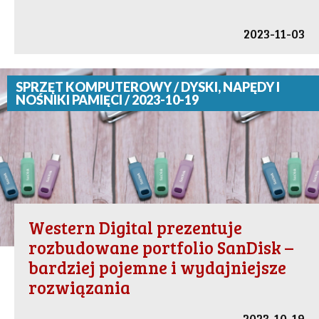
2023-11-03
SPRZĘT KOMPUTEROWY / DYSKI, NAPĘDY I
NOŚNIKI PAMIĘCI / 2023-10-19
Western Digital prezentuje
rozbudowane portfolio SanDisk –
bardziej pojemne i wydajniejsze
rozwiązania
2023-10-19