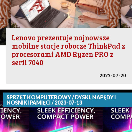
Lenovo prezentuje najnowsze
mobilne stacje robocze ThinkPad z
procesorami AMD Ryzen PRO z
serii 7040
2023-07-20
SPRZĘT KOMPUTEROWY / DYSKI, NAPĘDY I
NOŚNIKI PAMIĘCI / 2023-07-13