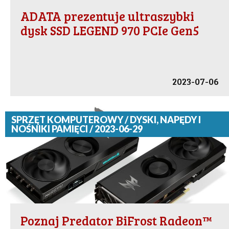
ADATA prezentuje ultraszybki
dysk SSD LEGEND 970 PCIe Gen5
2023-07-06
SPRZĘT KOMPUTEROWY / DYSKI, NAPĘDY I
NOŚNIKI PAMIĘCI / 2023-06-29
Poznaj Predator BiFrost Radeon™