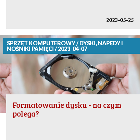
2023-05-25
SPRZĘT KOMPUTEROWY / DYSKI, NAPĘDY I
NOŚNIKI PAMIĘCI / 2023-04-07
Formatowanie dysku - na czym
polega?