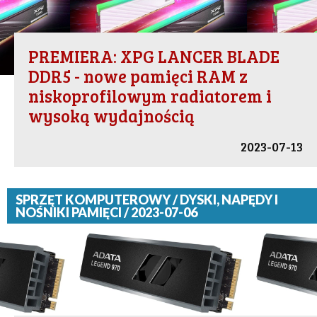
PREMIERA: XPG LANCER BLADE
DDR5 - nowe pamięci RAM z
niskoprofilowym radiatorem i
wysoką wydajnością
2023-07-13
SPRZĘT KOMPUTEROWY / DYSKI, NAPĘDY I
NOŚNIKI PAMIĘCI / 2023-07-06