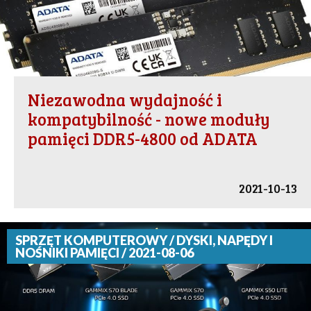
Niezawodna wydajność i
kompatybilność - nowe moduły
pamięci DDR5-4800 od ADATA
2021-10-13
SPRZĘT KOMPUTEROWY / DYSKI, NAPĘDY I
NOŚNIKI PAMIĘCI / 2021-08-06