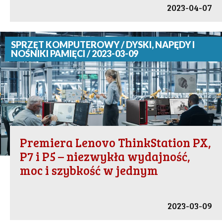
2023-04-07
SPRZĘT KOMPUTEROWY / DYSKI, NAPĘDY I
NOŚNIKI PAMIĘCI / 2023-03-09
Premiera Lenovo ThinkStation PX,
P7 i P5 – niezwykła wydajność,
moc i szybkość w jednym
2023-03-09