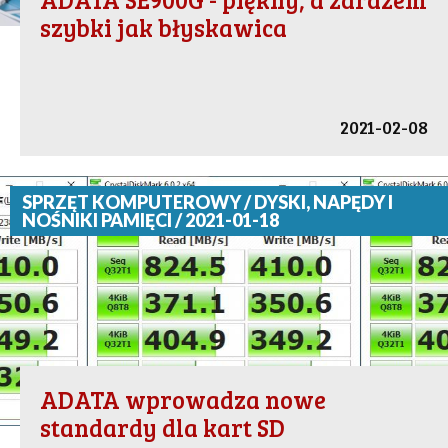
szybki jak błyskawica
2021-02-08
SPRZĘT KOMPUTEROWY / DYSKI, NAPĘDY I
NOŚNIKI PAMIĘCI / 2021-01-18
ADATA wprowadza nowe
standardy dla kart SD