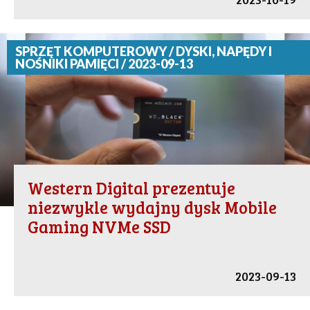
SPRZĘT KOMPUTEROWY / DYSKI, NAPĘDY I
NOŚNIKI PAMIĘCI / 2023-09-13
Western Digital prezentuje
niezwykle wydajny dysk Mobile
Gaming NVMe SSD
2023-09-13