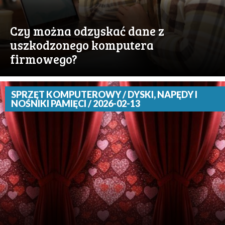
Czy można odzyskać dane z
uszkodzonego komputera
firmowego?
SPRZĘT KOMPUTEROWY / DYSKI, NAPĘDY I
NOŚNIKI PAMIĘCI / 2026-02-13